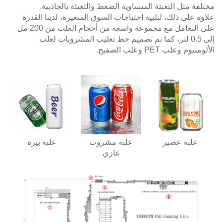
مختلفة مثل التعبئة المتساوية الضغط والتعبئة بالجاذبية.
علاوة على ذلك، لتلبية احتياجات السوق المتغيرة، لدينا القدرة
على التعامل مع مجموعة واسعة من أحجام العلب من 200 مل
إلى 0.5 لتر، كما تم تصميم خط تعليب المشروبات لعلب
الألومنيوم وعلب PET وعلب الصفيح.
علبة عصير
علبة مشروب
علبة بيرة
غازي