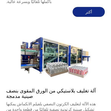
بأكملها تلقائيًا وبسرعة عالية.
أكثر
آلة تغليف بلاستيكي من الورق المقوى بنصف
صينية مدمجة
هذه الآلة لتغليف الكرتون النصفي بلفيلم الانكماش يمكنها
تشكيل صينية كرتونية نصفية تلقائيًا من قطعة واحدة من