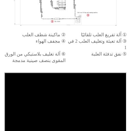
① آلة تفريغ العلب تلقائيًا
② ماكينة شطف العلب
③
آلة تعبئة وتغليف العلب 2 في
④ مجفف الهواء
1
⑤ نفق تدفئة العلبة
⑥ آلة تغليف بلاستيكي من الورق
المقوى بنصف صينية مدمجة