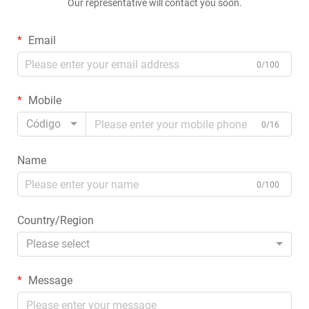
Our representative will contact you soon.
Email
0/100
Mobile
Código
0/16
Name
0/100
Country/Region
Please select
Message