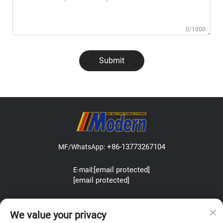
0/1000
Submit
+86-13773267104
MF/WhatsApp:
[email protected]
E-mail:
[email protected]
Address:Lefeng Road, Leyu Town, Zhangjiagang, Jiangsu, China.
We value your privacy