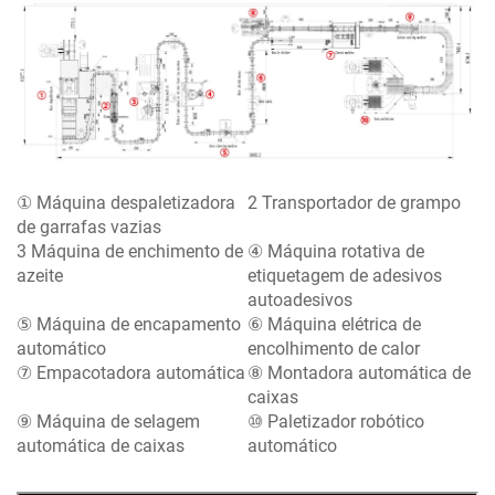
① Máquina despaletizadora
2 Transportador de grampo
de garrafas vazias
3 Máquina de enchimento de
④ Máquina rotativa de
azeite
etiquetagem de adesivos
autoadesivos
⑤ Máquina de encapamento
⑥ Máquina elétrica de
automático
encolhimento de calor
⑦ Empacotadora automática
⑧ Montadora automática de
caixas
⑨ Máquina de selagem
⑩ Paletizador robótico
automática de caixas
automático