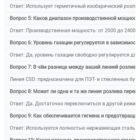
Ответ: Использует герметичный изобарический розлив 
Вопрос 5: Каков диапазон производственной мощности
Ответ: Производственная мощность: от 2000 до 24000 
Вопрос 6: Уровень газации регулируется в зависимост
Ответ: Да, уровень газации свободно регулируется дл
Вопрос 7: В чём разница между вашей линией розлива
Линия CSD: предназначена для ПЭТ- и стеклянных бут
Вопрос 8: Может ли одна и та же линия розлива пер
Ответ: Да. Достаточно переключиться в другой режим
Вопрос 9: Как обеспечивается гигиена и предотвращае
Ответ: Используется полностью нержавеющая сталь, а