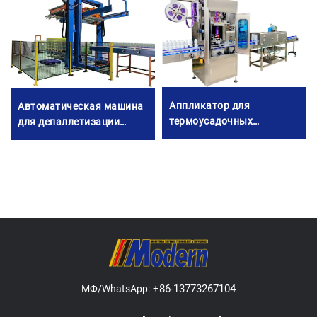
Аппликатор для
Автоматическая машина
термоусадочных
для депаллетизации
этикеток
банок
+86-13773267104
МФ/WhatsApp: