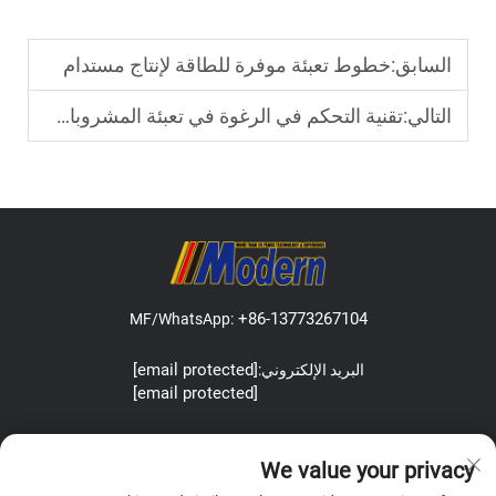
السابق:
خطوط تعبئة موفرة للطاقة لإنتاج مستدام
التالي:
تقنية التحكم في الرغوة في تعبئة المشروبات الغازية
+86-13773267104
MF/WhatsApp:
[email protected]
البريد الإلكتروني:
[email protected]
Address:Lefeng Road, Leyu Town, Zhangjiagang, Jiangsu, China.
We value your privacy