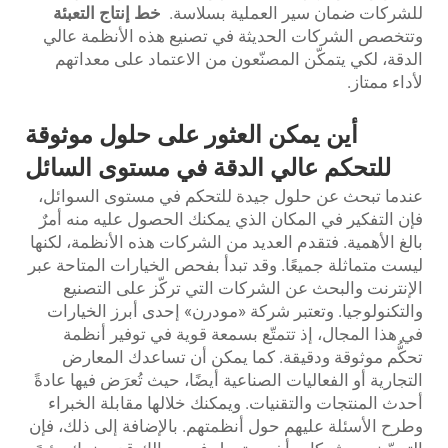
للشركات ضمان سير العملية بسلاسة.
خط إنتاج التعبئة
وتتخصص الشركات الحديثة في تصنيع هذه الأنظمة عالي
الدقة، لكي يتمكّن المصنّعون من الاعتماد على معداتهم
لأداء ممتاز.
أين يمكن العثور على حلول موثوقة
للتحكم عالي الدقة في مستوى السائل
عندما تبحث عن حلول جيدة للتحكم في مستوى السوائل،
فإن التفكير في المكان الذي يمكنك الحصول عليه منه أمرٌ
بالغ الأهمية. فتقدم العديد من الشركات هذه الأنظمة، لكنها
ليست متماثلة جميعًا. وقد تبدأ بفحص الخيارات المتاحة عبر
الإنترنت والبحث عن الشركات التي تركّز على التصنيع
والتكنولوجيا. وتعتبر شركة «مودرن» إحدى أبرز الخيارات
في هذا المجال، إذ تتمتّع بسمعة قوية في توفير أنظمة
تحكُّم موثوقة ودقيقة. كما يمكن أن تساعدك المعارض
التجارية أو الفعاليات الصناعية أيضًا، حيث تُعرَض فيها عادةً
أحدث المنتجات والتقنيات. ويمكنك خلالها مقابلة الخبراء
وطرح الأسئلة عليهم حول أنظمتهم. بالإضافة إلى ذلك، فإن