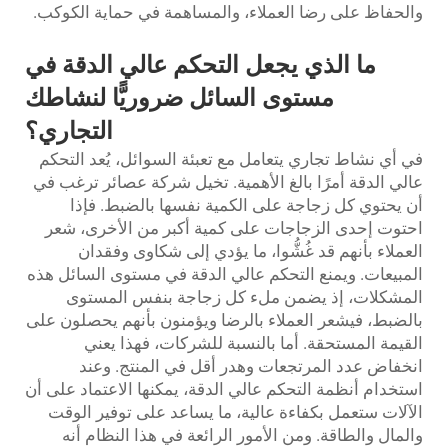
والحفاظ على رضا العملاء، والمساهمة في حماية الكوكب.
ما الذي يجعل التحكم عالي الدقة في
مستوى السائل ضروريًّا لنشاطك
التجاري؟
في أي نشاط تجاري يتعامل مع تعبئة السوائل، يُعد التحكم
عالي الدقة أمرًا بالغ الأهمية. تخيل شركة عصائر ترغب في
أن يحتوي كل زجاجة على الكمية نفسها بالضبط. فإذا
احتوت إحدى الزجاجات على كمية أكبر من الأخرى، شعر
العملاء بأنهم قد غُشُّوا، ما يؤدي إلى شكاوى وفقدان
المبيعات. ويمنع التحكم عالي الدقة في مستوى السائل هذه
المشكلات، إذ يضمن ملء كل زجاجة بنفس المستوى
بالضبط، فيشعر العملاء بالرضا ويؤمنون بأنهم يحصلون على
القيمة المستحقة. أما بالنسبة للشركات، فهذا يعني
انخفاض عدد المرتجعات وهدر أقل في المنتج. وعند
استخدام أنظمة التحكم عالي الدقة، يمكنها الاعتماد على أن
الآلات ستعمل بكفاءة عالية، ما يساعد على توفير الوقت
والمال والطاقة. ومن الأمور الرائعة في هذا النظام أنه