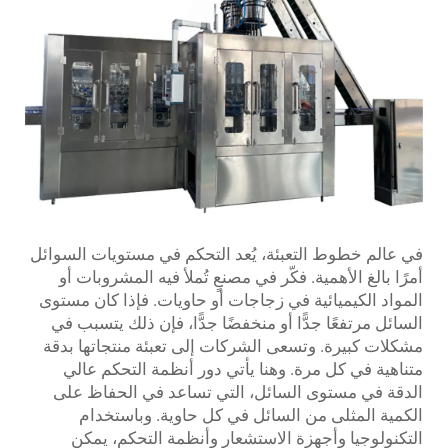
في عالم خطوط التعبئة، يُعد التحكم في مستويات السوائل
أمرًا بالغ الأهمية. فكّر في مصنعٍ تُملأ فيه المشروبات أو
المواد الكيميائية في زجاجات أو حاويات. فإذا كان مستوى
السائل مرتفعًا جدًّا أو منخفضًا جدًّا، فإن ذلك يتسبب في
مشكلات كبيرة. وتسعى الشركات إلى تعبئة منتجاتها بدقة
متناهية في كل مرة. وهنا يأتي دور أنظمة التحكم عالي
الدقة في مستوى السائل، التي تساعد في الحفاظ على
الكمية المثلى من السائل في كل حاوية. وباستخدام
التكنولوجيا وأجهزة الاستشعار وأنظمة التحكم، يمكن