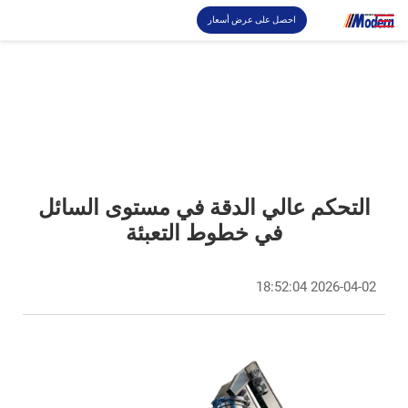
احصل على عرض أسعار
حل
بحث
تعبئة والتغليف
التحكم عالي الدقة في مستوى السائل
نبذة
في خطوط التعبئة
فيديو
2026-04-02 18:52:04
اتصل بنا
موقع RU