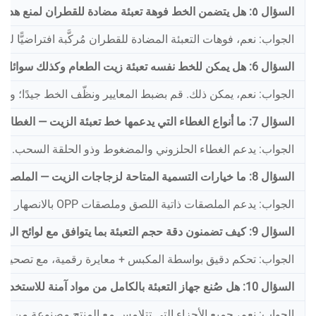
السؤال ٥: هل يتضمن الخط فوهة تعبئة مضادة للقطران لمنع هدر الزيت والحفاظ على نظافة عنق الزجاجة؟
الجواب: نعم، فوهات التعبئة المضادة للقطران مُركَّبة افتراضيًّ
السؤال 6: هل يمكن للخط نفسه تعبئة زيت الطعام وكذلك سوائل لزجة أخرى مثل العسل أو الصلصات؟
الجواب: نعم، يمكن ذلك. قم بضبط المعايير ونظّف الخط جيدًا؛ و
السؤال 7: ما أنواع الغطاء التي يدعمها خط تعبئة الزيت — الغطاء الحلزوني، أو الغطاء المضغوط، أو الغطاء ذو الحلقة السحب؟
الجواب: يدعم الغطاء الحلزوني والمضغوط وذو الحلقة السحب.
السؤال 8: ما خيارات التسمية المتاحة لزجاجات الزيت — الملصقات ذاتية اللصق، أو ملصقات OPP بالانصهار الساخن، أو الملصقات الأنبوبية؟
الجواب: يدعم الملصقات ذاتية اللصق وملصقات OPP بالانصهار الساخن والملصقات الأنبوبية.
السؤال 9: كيف تضمنون دقة حجم التعبئة بما يتوافق مع لوائح الوزن الخاصة بالتجزئة؟
الجواب: تحكم دقيق بواسطة المكبس + معايرة رقمية، مع تصحيح تلقا
السؤال 10: هل صُنع جهاز التعبئة بالكامل من مواد آمنة للاستخدام في الأغذية، وما الشهادات التي يمتلكها؟
الجواب: نعم، جميع الأجزاء التي تتلامس مع المنتج مصنوعة من الفولاذ المقاوم للصدأ الغذائي من النوع 