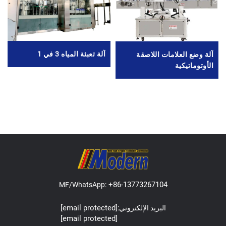
آلة تعبئة المياه 3 في 1
آلة وضع العلامات اللاصقة
الأوتوماتيكية
+86-13773267104
MF/WhatsApp:
[email protected]
البريد الإلكتروني:
[email protected]