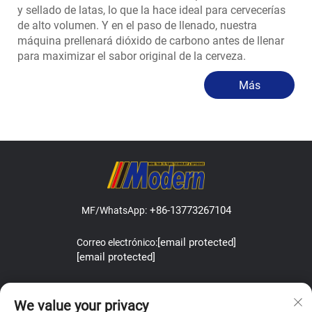
y sellado de latas, lo que la hace ideal para cervecerías
de alto volumen. Y en el paso de llenado, nuestra
máquina prellenará dióxido de carbono antes de llenar
para maximizar el sabor original de la cerveza.
Más
+86-13773267104
MF/WhatsApp:
[email protected]
Correo electrónico:
[email protected]
Address:Lefeng Road, Leyu Town, Zhangjiagang, Jiangsu, China.
We value your privacy