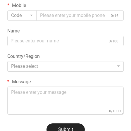
Mobile
Code
0/16
Name
0/100
Country/Region
Please select
Message
0/1000
Submit