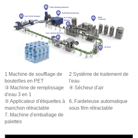
1 Machine de soufflage de
2 Système de traitement de
bouteilles en PET
l'eau
③ Machine de remplissage
④ Sécheur d'air
d'eau 3 en 1
⑤ Applicateur d'étiquettes à
6. Fardeleuse automatique
manchon rétractable
sous film rétractable
7. Machine d'emballage de
palettes