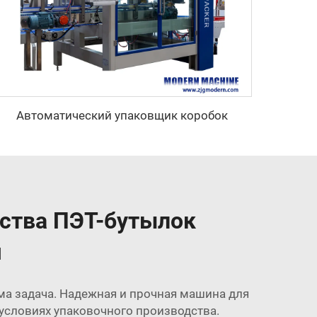
Автоматический упаковщик коробок
дства ПЭТ-бутылок
я
ама задача. Надежная и прочная машина для
условиях упаковочного производства.