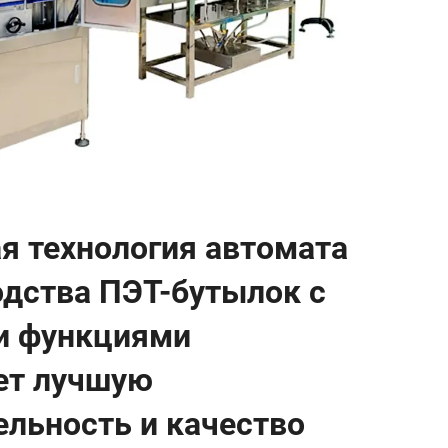
я технология автомата
одства ПЭТ-бутылок с
и функциями
ет лучшую
ельность и качество