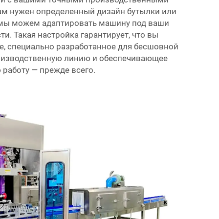
ам нужен определенный дизайн бутылки или
 мы можем адаптировать машину под ваши
и. Такая настройка гарантирует, что вы
е, специально разработанное для бесшовной
роизводственную линию и обеспечивающее
 работу — прежде всего.