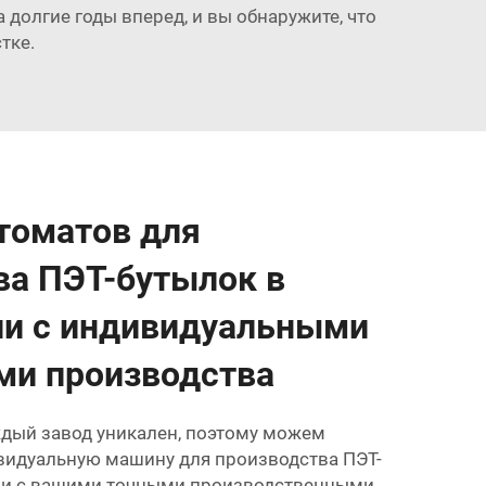
долгие годы вперед, и вы обнаружите, что
тке.
втоматов для
ва ПЭТ-бутылок в
ии с индивидуальными
ми производства
дый завод уникален, поэтому можем
видуальную машину для производства ПЭТ-
вии с вашими точными производственными