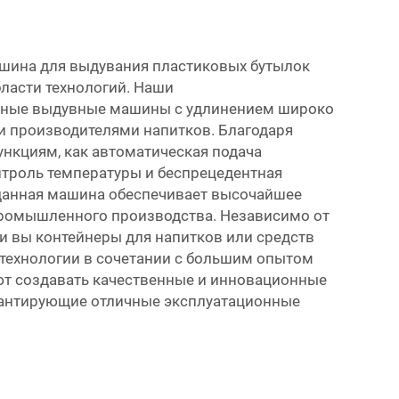
шина для выдувания пластиковых бутылок
бласти технологий. Наши
ные выдувные машины с удлинением широко
 производителями напитков. Благодаря
кциям, как автоматическая подача
нтроль температуры и беспрецедентная
данная машина обеспечивает высочайшее
промышленного производства. Независимо от
ли вы контейнеры для напитков или средств
 технологии в сочетании с большим опытом
т создавать качественные и инновационные
рантирующие отличные эксплуатационные