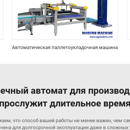
Автоматическая паллетоукладочная машина
ечный автомат для произво
прослужит длительное врем
аем, что способ вашей работы не менее важен, чем с
чена для долгосрочной эксплуатации даже в сложных 