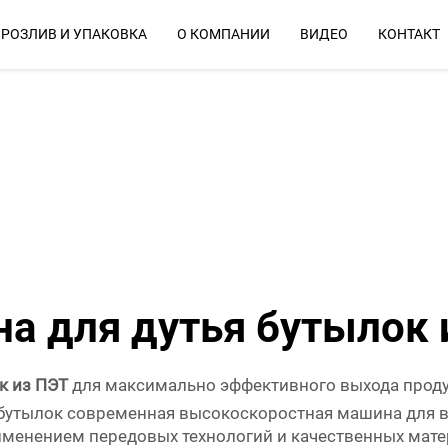
РОЗЛИВ И УПАКОВКА
О КОМПАНИИ
ВИДЕО
КОНТАКТ
работы...
Почему Мы
а для дутья бутылок 
к из ПЭТ
для максимально эффективного выхода прод
бутылок современная высокоскоростная машина для в
именением передовых технологий и качественных мате