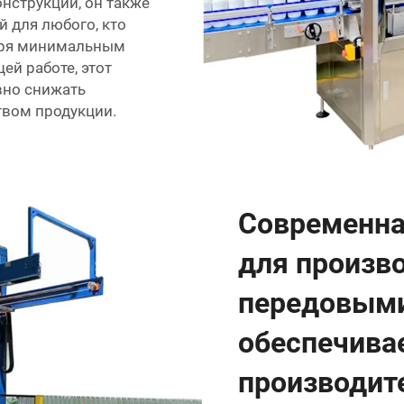
нструкции, он также
й для любого, кто
аря минимальным
ей работе, этот
вно снижать
твом продукции.
Современна
для произв
передовым
обеспечива
производит