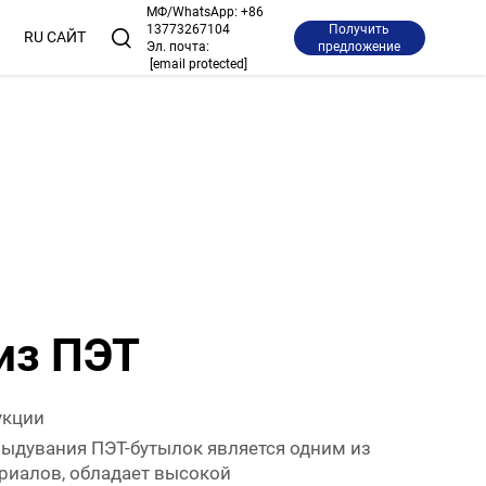
МФ/WhatsApp:
+86
13773267104
Получить
RU САЙТ
Эл. почта:
предложение
[email protected]
из ПЭТ
укции
ыдувания ПЭТ-бутылок является одним из
риалов, обладает высокой