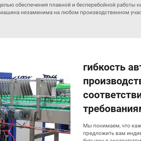
елью обеспечения плавной и бесперебойной работы на 
 машина незаменима на любом производственном учас
гибкость а
производст
соответств
требования
Мы понимаем, что каж
предложить вам инди
бутылок в соответст