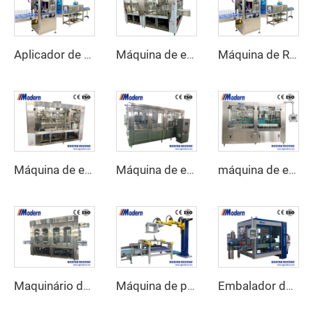
Aplicador de etiquetas de manga retrátil
Máquina de enchimento de sumo
Máquina de Rotulagem com Mangas Redutoras
Máquina de enchimento de latas de suco
Máquina de enchimento de latas de cerveja
máquina de engarrafamento de água de 5 litros
Maquinário de envase de suco
Máquina de paletização automática
Embalador de caixas automático