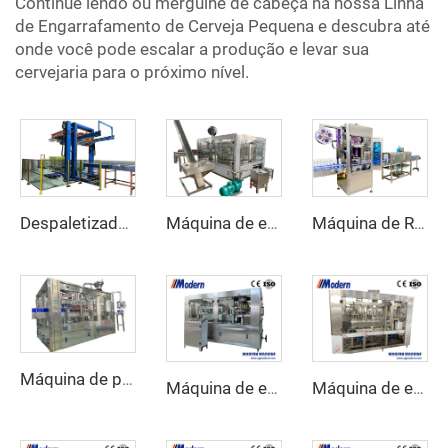
Continue lendo ou mergulhe de cabeça na nossa Linha
de Engarrafamento de Cerveja Pequena e descubra até
onde você pode escalar a produção e levar sua
cervejaria para o próximo nível.
Despaletizador automático de garrafas
Máquina de enchimento de garrafas de cerveja
Máquina de Rotulagem com Mangas Redutoras
Máquina de preenchimento de azeite
Máquina de enlatamento de refrigerantes carbonatados
Máquina de enchimento de latas de suco