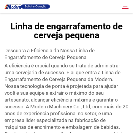
Solicitar Cotação
Linha de engarrafamento de
cerveja pequena
Solução
Pesquisar
Descubra a Eficiência da Nossa Linha de
Envase E Embalagem
Engarrafamento de Cerveja Pequena
A eficiência é crucial quando se trata de administrar
Sobre
uma cervejaria de sucesso. É aí que entra a Linha de
Engarrafamento de Cerveja Pequena da Modern.
Nossa tecnologia de ponta é projetada para ajudar
Vídeo
você e sua equipe a extrair o máximo do seu
artesanato, alcançar eficiência máxima e garantir o
Contato
sucesso. A Modern Machinery Co., Ltd, com mais de 20
anos de experiência profissional no setor, é uma
empresa líder especializada na fabricação de
Site RU
máquinas de enchimento e embalagem de bebidas.