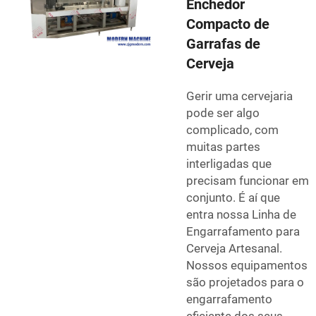
Enchedor
Compacto de
Garrafas de
Cerveja
Gerir uma cervejaria
pode ser algo
complicado, com
muitas partes
interligadas que
precisam funcionar em
conjunto. É aí que
entra nossa Linha de
Engarrafamento para
Cerveja Artesanal.
Nossos equipamentos
são projetados para o
engarrafamento
eficiente dos seus