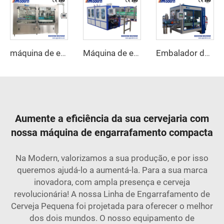
máquina de engarrafamento de água de 5 litros
Máquina de embalagem envolvente de caixa de papelão
Embalador de caixas automático
Aumente a eficiência da sua cervejaria com
nossa máquina de engarrafamento compacta
Na Modern, valorizamos a sua produção, e por isso
queremos ajudá-lo a aumentá-la. Para a sua marca
inovadora, com ampla presença e cerveja
revolucionária! A nossa Linha de Engarrafamento de
Cerveja Pequena foi projetada para oferecer o melhor
dos dois mundos. O nosso equipamento de