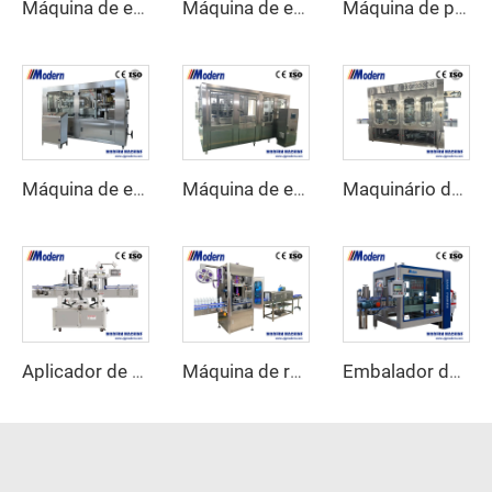
Máquina de embalagem envolvente de caixa de papelão
Máquina de embalagem automática em cartão
Máquina de preenchimento de azeite
Máquina de enlatamento de refrigerantes carbonatados
Máquina de enchimento de latas de cerveja
Maquinário de envase de suco
Aplicador de etiquetas adesivas lineares
Máquina de rotulagem automática de encolhimento de manga
Embalador de caixas automático