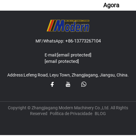
Agora
+86-13773267104
MF/WhatsApp:
[email protected]
E-mail:
[email protected]
Address:Lefeng Road, Leyu Town, Zhangjiagang, Jiangsu, China.
Copyright © Zhangjiagang Modern Machinery Co.,Ltd. All Rights
Reserved
Política de Privacidade
BLOG