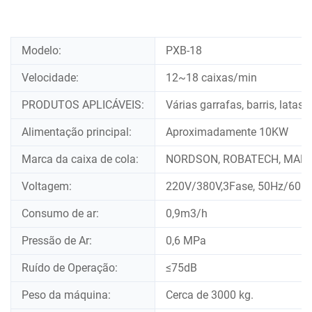
Modelo:
PXB-18
Velocidade:
12~18 caixas/min
PRODUTOS APLICÁVEIS:
Várias garrafas, barris, latas,
Alimentação principal:
Aproximadamente 10KW
Marca da caixa de cola:
NORDSON, ROBATECH, MARC
Voltagem:
220V/380V,3Fase, 50Hz/60H
Consumo de ar:
0,9m3/h
Pressão de Ar:
0,6 MPa
Ruído de Operação:
≤75dB
Peso da máquina:
Cerca de 3000 kg.