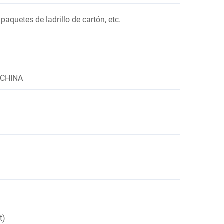
, paquetes de ladrillo de cartón, etc.
 CHINA
t)