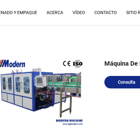
ENADO Y EMPAQUE
ACERCA
VÍDEO
CONTACTO
SITIO 
Por Qué Nosotros
Máquina De 
Consulta