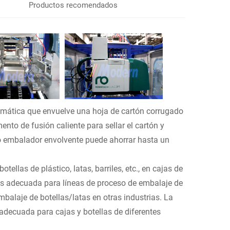
Productos recomendados
mática que envuelve una hoja de cartón corrugado
nto de fusión caliente para sellar el cartón y
tro embalador envolvente puede ahorrar hasta un
llas de plástico, latas, barriles, etc., en cajas de
es adecuada para líneas de proceso de embalaje de
balaje de botellas/latas en otras industrias. La
adecuada para cajas y botellas de diferentes