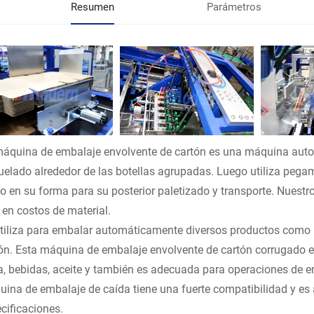
Resumen
Parámetros
áquina de embalaje envolvente de cartón es una máquina auto
uelado alrededor de las botellas agrupadas. Luego utiliza pegame
rlo en su forma para su posterior paletizado y transporte. Nues
en costos de material.
tiliza para embalar automáticamente diversos productos como bote
ón. Esta máquina de embalaje envolvente de cartón corrugado 
, bebidas, aceite y también es adecuada para operaciones de em
ina de embalaje de caída tiene una fuerte compatibilidad y es 
cificaciones.