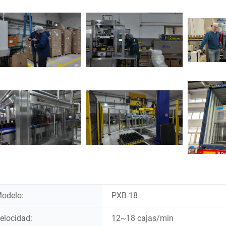
odelo:
PXB-18
elocidad:
12~18 cajas/min