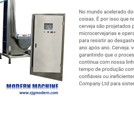
No mundo acelerado dos
coisas. É por isso que
cerveja são projetados 
microcervejarias e oper
para resistir ao desgast
ano após ano. Cerveja: 
garantindo que o proces
contínua com nossa linh
tempo de produção com
confiáveis ou ineficien
Company Ltd para sistem