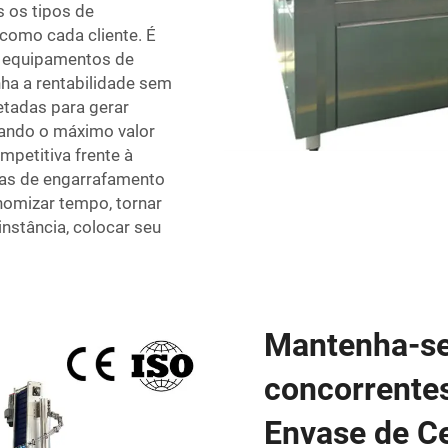
s os tipos de
 como cada cliente. É
m equipamentos de
ha a rentabilidade sem
etadas para gerar
nando o máximo valor
petitiva frente à
nas de engarrafamento
nomizar tempo, tornar
instância, colocar seu
Mantenha-se 
concorrente
Envase de Ce