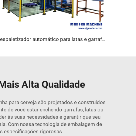
Despaletizador automático para latas e garrafas vazias
Mais Alta Qualidade
nha para cerveja são projetados e construídos
e de você estar enchendo garrafas, latas ou
der às suas necessidades e garantir que seu
ala. Com nossa tecnologia de embalagem de
as especificações rigorosas.