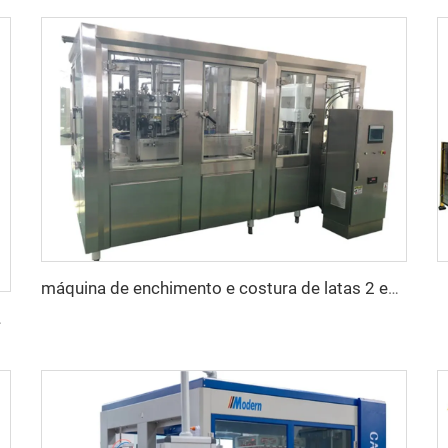
máquina de enchimento e costura de latas 2 em 1
bonatadas