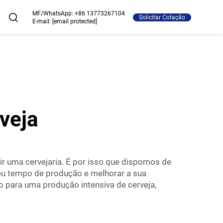
MF/WhatsApp:
+86 13773267104
Solicitar Cotação
E-mail:
[email protected]
veja
r uma cervejaria. É por isso que dispomos de
seu tempo de produção e melhorar a sua
do para uma produção intensiva de cerveja,