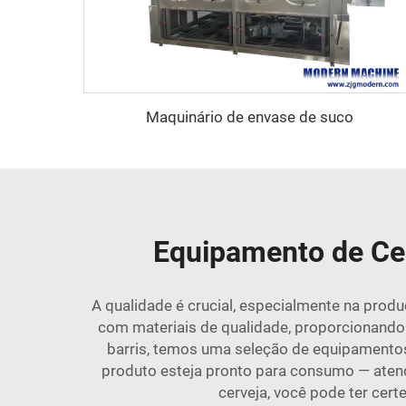
Maquinário de envase de suco
Equipamento de Cer
A qualidade é crucial, especialmente na prod
com materiais de qualidade, proporcionando
barris, temos uma seleção de equipamentos 
produto esteja pronto para consumo — ate
cerveja, você pode ter cert