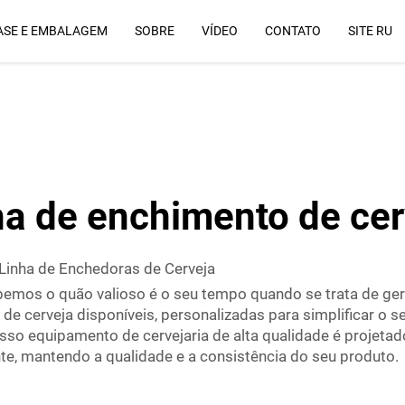
ASE E EMBALAGEM
SOBRE
VÍDEO
CONTATO
SITE RU
Por Que Nós
ha de enchimento de cer
 Linha de Enchedoras de Cerveja
emos o quão valioso é o seu tempo quando se trata de geri
e cerveja disponíveis, personalizadas para simplificar o 
osso equipamento de cervejaria de alta qualidade é projeta
, mantendo a qualidade e a consistência do seu produto.