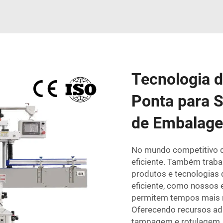
Tecnologia d
Ponta para S
de Embalag
No mundo competitivo de
eficiente. Também trab
produtos e tecnologias
eficiente, como nossos
permitem tempos mais r
Oferecendo recursos ad
tampagem e rotulagem, 