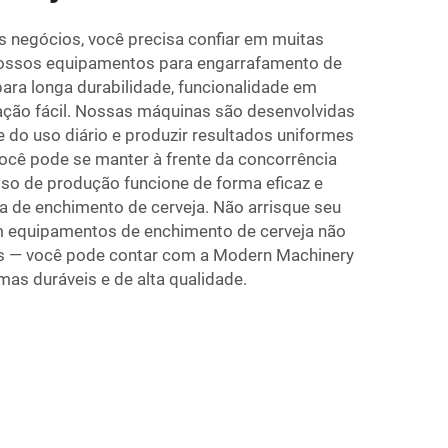
 negócios, você precisa confiar em muitas
 nossos equipamentos para engarrafamento de
para longa durabilidade, funcionalidade em
ação fácil. Nossas máquinas são desenvolvidas
e do uso diário e produzir resultados uniformes
você pode se manter à frente da concorrência
so de produção funcione de forma eficaz e
a de enchimento de cerveja. Não arrisque seu
 equipamentos de enchimento de cerveja não
tes — você pode contar com a Modern Machinery
as duráveis e de alta qualidade.