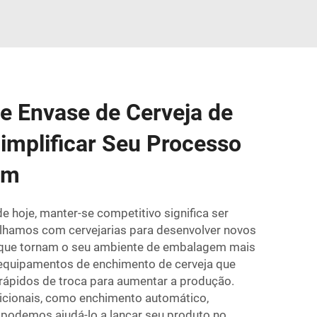
e Envase de Cerveja de
implificar Seu Processo
em
 hoje, manter-se competitivo significa ser
alhamos com cervejarias para desenvolver novos
 que tornam o seu ambiente de embalagem mais
 equipamentos de enchimento de cerveja que
ápidos de troca para aumentar a produção.
icionais, como enchimento automático,
podemos ajudá-lo a lançar seu produto no