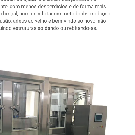
nte, com menos desperdícios e de forma mais
ho braçal, hora de adotar um método de produção
lusão, adeus ao velho e bem-vindo ao novo, não
indo estruturas soldando ou rebitando-as.