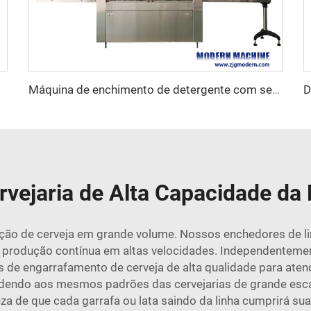
Máquina de enchimento de detergente com servomotor
vejaria de Alta Capacidade da 
ução de cerveja em grande volume. Nossos enchedores de li
 produção contínua em altas velocidades. Independentement
de engarrafamento de cerveja de alta qualidade para aten
ndendo aos mesmos padrões das cervejarias de grande esc
eza de que cada garrafa ou lata saindo da linha cumprirá su