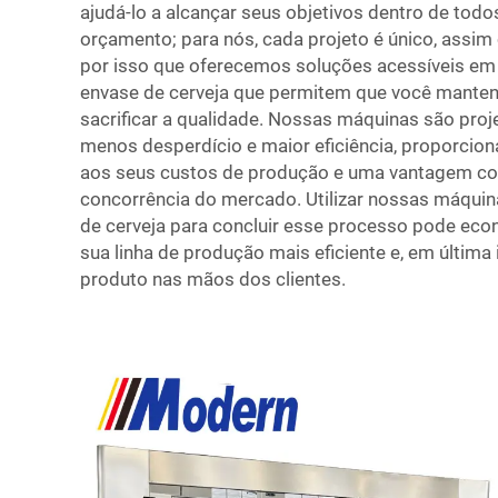
ajudá-lo a alcançar seus objetivos dentro de todo
orçamento; para nós, cada projeto é único, assim
por isso que oferecemos soluções acessíveis e
envase de cerveja que permitem que você manten
sacrificar a qualidade. Nossas máquinas são proj
menos desperdício e maior eficiência, proporcio
aos seus custos de produção e uma vantagem com
concorrência do mercado. Utilizar nossas máqui
de cerveja para concluir esse processo pode eco
sua linha de produção mais eficiente e, em última 
produto nas mãos dos clientes.