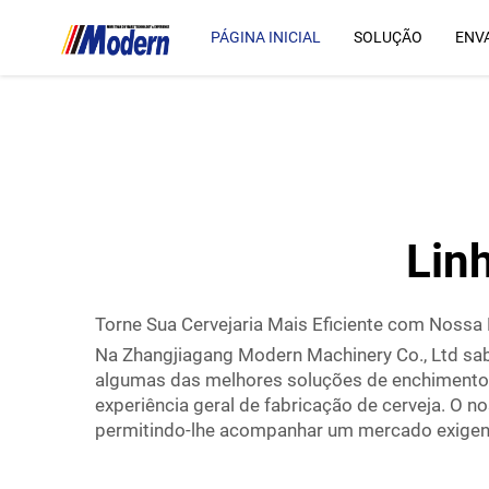
PÁGINA INICIAL
SOLUÇÃO
ENV
Lin
Torne Sua Cervejaria Mais Eficiente com Nossa
Na Zhangjiagang Modern Machinery Co., Ltd sab
algumas das melhores soluções de enchimento d
experiência geral de fabricação de cerveja. O n
permitindo-lhe acompanhar um mercado exigente