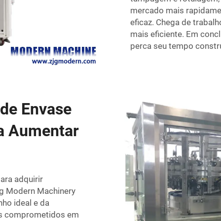
mercado mais rapidame
eficaz. Chega de trabal
mais eficiente. Em conc
perca seu tempo constru
 de Envase
ra Aumentar
ara adquirir
ng Modern Machinery
ho ideal e da
mos comprometidos em