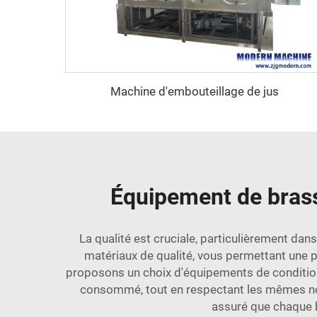
Machine d'embouteillage de jus
Équipement de brassa
La qualité est cruciale, particulièrement da
matériaux de qualité, vous permettant une p
proposons un choix d'équipements de condition
consommé, tout en respectant les mêmes norm
assuré que chaque b