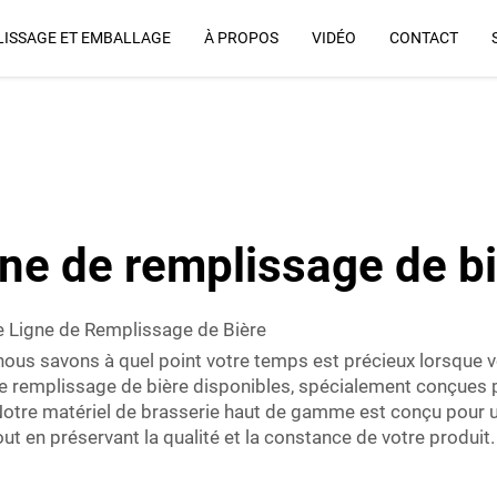
ISSAGE ET EMBALLAGE
À PROPOS
VIDÉO
CONTACT
Pourquoi Nous
ne de remplissage de b
e Ligne de Remplissage de Bière
ous savons à quel point votre temps est précieux lorsque v
e remplissage de bière disponibles, spécialement conçues p
Notre matériel de brasserie haut de gamme est conçu pour u
t en préservant la qualité et la constance de votre produit.