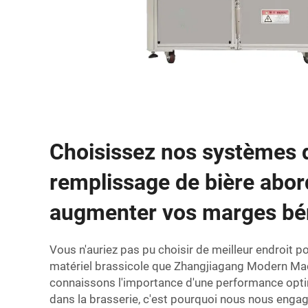
Choisissez nos systèmes 
remplissage de bière abor
augmenter vos marges bén
Vous n'auriez pas pu choisir de meilleur endroit p
matériel brassicole que Zhangjiagang Modern Mac
connaissons l'importance d'une performance optima
dans la brasserie, c'est pourquoi nous nous enga