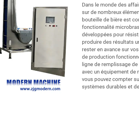
Dans le monde des affai
sur de nombreux élément
bouteille de bière est c
fonctionnalité microbras
développées pour résiste
produire des résultats u
rester en avance sur vo
de production fonctionn
ligne de remplissage de
avec un équipement de r
vous pouvez compter s
systèmes durables et de 