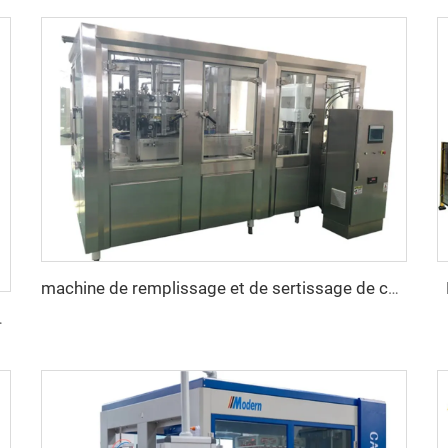
machine de remplissage et de sertissage de canettes 2 en 1
ssons gazeuses