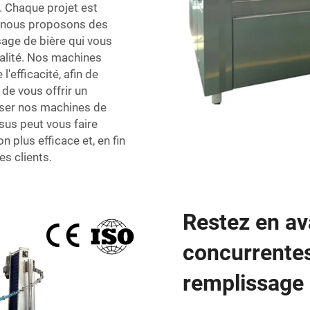
t. Chaque projet est
i nous proposons des
age de bière qui vous
ualité. Nos machines
'efficacité, afin de
de vous offrir un
liser nos machines de
sus peut vous faire
 plus efficace et, en fin
s clients.
Restez en av
concurrentes
remplissage d