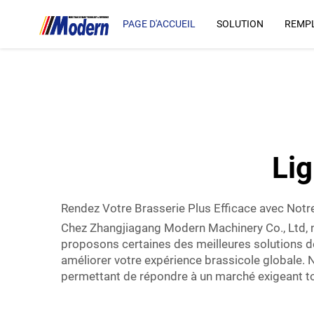
PAGE D'ACCUEIL
SOLUTION
REMPL
Lig
Rendez Votre Brasserie Plus Efficace avec Notr
Chez Zhangjiagang Modern Machinery Co., Ltd, n
proposons certaines des meilleures solutions d
améliorer votre expérience brassicole globale. 
permettant de répondre à un marché exigeant tou