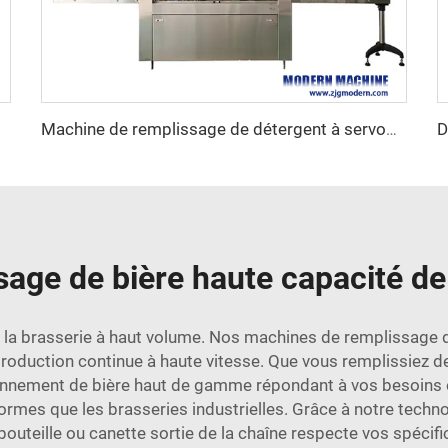
Machine de remplissage de détergent à servomoteur
ge de bière haute capacité de 
ns la brasserie à haut volume. Nos machines de remplissage
roduction continue à haute vitesse. Que vous remplissiez de
nement de bière haut de gamme répondant à vos besoins et 
es que les brasseries industrielles. Grâce à notre techno
outeille ou canette sortie de la chaîne respecte vos spécifi