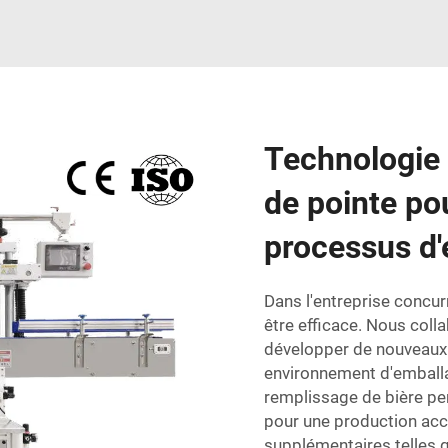
Technologie 
de pointe pou
processus d
Dans l'entreprise concurr
être efficace. Nous col
développer de nouveaux 
environnement d'emball
remplissage de bière p
pour une production acc
supplémentaires telles 