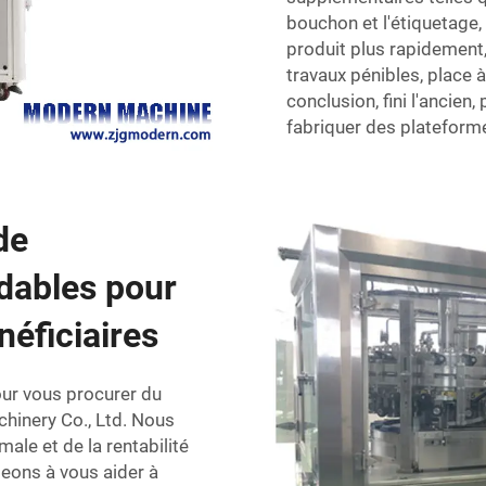
bouchon et l'étiquetage
produit plus rapidement, 
travaux pénibles, place 
conclusion, fini l'ancien
fabriquer des plateforme
de
dables pour
éficiaires
our vous procurer du
hinery Co., Ltd. Nous
le et de la rentabilité
geons à vous aider à