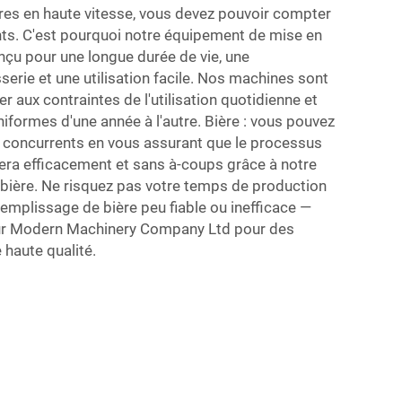
res en haute vitesse, vous devez pouvoir compter
s. C'est pourquoi notre équipement de mise en
onçu pour une longue durée de vie, une
serie et une utilisation facile. Nos machines sont
r aux contraintes de l'utilisation quotidienne et
niformes d'une année à l'autre. Bière : vous pouvez
s concurrents en vous assurant que le processus
era efficacement et sans à-coups grâce à notre
 bière. Ne risquez pas votre temps de production
emplissage de bière peu fiable ou inefficace —
ur Modern Machinery Company Ltd pour des
haute qualité.