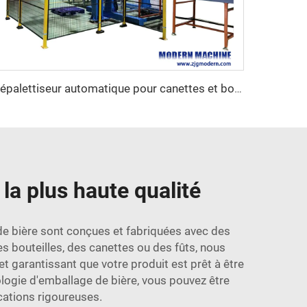
Dépalettiseur automatique pour canettes et bouteilles vides
la plus haute qualité
 de bière sont conçues et fabriquées avec des
s bouteilles, des canettes ou des fûts, nous
garantissant que votre produit est prêt à être
logie d'emballage de bière, vous pouvez être
cations rigoureuses.