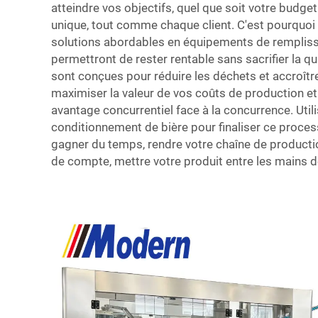
atteindre vos objectifs, quel que soit votre budge
unique, tout comme chaque client. C'est pourquo
solutions abordables en équipements de rempliss
permettront de rester rentable sans sacrifier la q
sont conçues pour réduire les déchets et accroître l
maximiser la valeur de vos coûts de production et 
avantage concurrentiel face à la concurrence. Uti
conditionnement de bière pour finaliser ce proces
gagner du temps, rendre votre chaîne de production
de compte, mettre votre produit entre les mains de