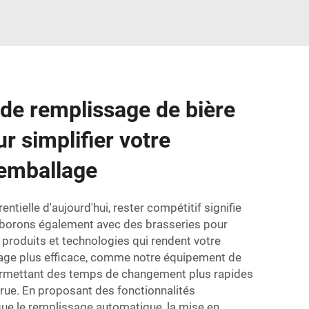
de remplissage de bière
r simplifier votre
'emballage
entielle d'aujourd'hui, rester compétitif signifie
laborons également avec des brasseries pour
produits et technologies qui rendent votre
age plus efficace, comme notre équipement de
ermettant des temps de changement plus rapides
rue. En proposant des fonctionnalités
que le remplissage automatique, la mise en