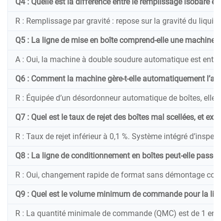
Q4 : Quelle est la différence entre le remplissage isobare et
R : Remplissage par gravité : repose sur la gravité du liquid
Q5 : La ligne de mise en boîte comprend-elle une machine à s
A : Oui, la machine à double soudure automatique est entièr
Q6 : Comment la machine gère-t-elle automatiquement l’alime
R : Équipée d’un désordonneur automatique de boîtes, elle tr
Q7 : Quel est le taux de rejet des boîtes mal scellées, et ex
R : Taux de rejet inférieur à 0,1 %. Système intégré d’insp
Q8 : La ligne de conditionnement en boîtes peut-elle passe
R : Oui, changement rapide de format sans démontage compl
Q9 : Quel est le volume minimum de commande pour la lign
R : La quantité minimale de commande (QMC) est de 1 ensem