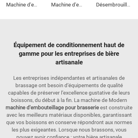
Machine d'emballage enveloppante pour carton
Machine d'emballage sous film rétractable combinée pour demi-barquettes en carton
Désembrouilleuse de Bouteilles Automatique
Équipement de conditionnement haut de
gamme pour les entreprises de bière
artisanale
Les entreprises indépendantes et artisanales de
brassage ont besoin d’équipements de qualité
capables de préserver l’excellence gustative de leurs
boissons, du début à la fin. La machine de Modern
machine d'embouteillage pour brasserie
est construite
avec les meilleurs matériaux disponibles, garantissant
que vos boissons en conserve répondront aux normes
les plus exigeantes. Lorsque nous brassons, vous
pouvez avoir confiance : votre bière artisanale