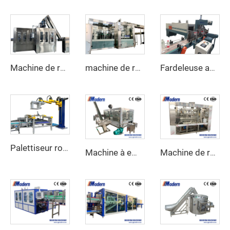
Machine de remplissage de boissons gazeuses
machine de remplissage d'eau 3 en 1
Fardeleuse automatique sous film rétractable
Palettiseur robotisé automatique
Machine à embouteiller la bière
Machine de remplissage et de sertissage de canettes de jus