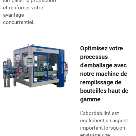
simplifier la production
et renforcer votre
avantage
concurrentiel.
Optimisez votre
processus
d'emballage avec
notre machine de
remplissage de
bouteilles haut de
gamme
L'abordabilité est
également un aspect
important lorsqu'on
envisage une