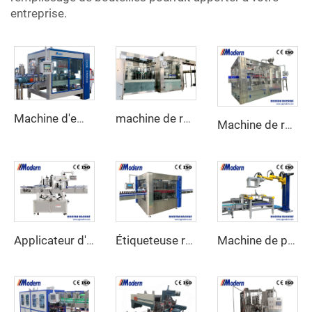
entreprise.
Machine d'emballage de carton automatique
machine de remplissage d'eau 3 en 1
Machine de remplissage d'huile d'olive rotative
Applicateur d'étiquettes adhésives linéaires
Étiqueteuse rotative auto-adhésive à grande vitesse
Machine de palettisation automatique