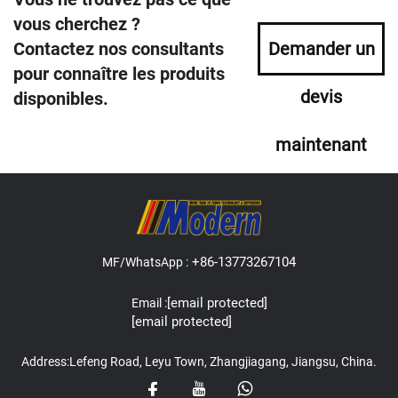
vous cherchez ?
Contactez nos consultants
Demander un
pour connaître les produits
devis
disponibles.
maintenant
+86-13773267104
MF/WhatsApp :
[email protected]
Email :
[email protected]
Address:Lefeng Road, Leyu Town, Zhangjiagang, Jiangsu, China.