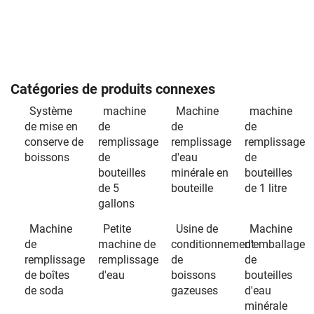
Catégories de produits connexes
Système
machine
Machine
machine
de mise en
de
de
de
conserve de
remplissage
remplissage
remplissage
boissons
de
d'eau
de
bouteilles
minérale en
bouteilles
de 5
bouteille
de 1 litre
gallons
Machine
Petite
Usine de
Machine
de
machine de
conditionnement
d'emballage
remplissage
remplissage
de
de
de boîtes
d'eau
boissons
bouteilles
de soda
gazeuses
d'eau
minérale