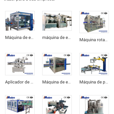
Máquina de embalagem automática em cartão
máquina de enchimento de água 3 em 1
Máquina rotativa de enchimento de azeite
Aplicador de etiquetas adesivas lineares
Máquina de etiquetagem autoadesiva rotativa de alta velocidade
Máquina de paletização automática