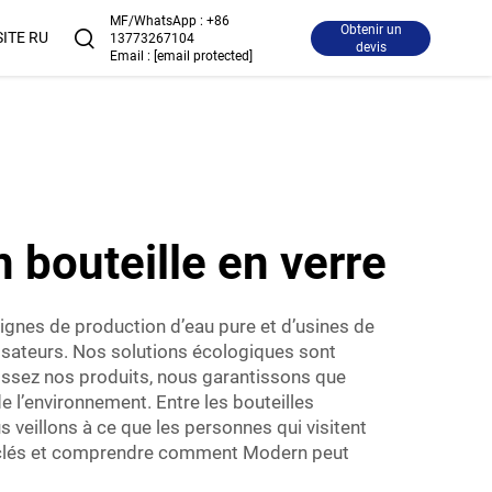
MF/WhatsApp :
+86
Obtenir un
SITE RU
13773267104
devis
Email :
[email protected]
 bouteille en verre
ignes de production d’eau pure et d’usines de
sateurs. Nos solutions écologiques sont
ssez nos produits, nous garantissons que
e l’environnement. Entre les bouteilles
 veillons à ce que les personnes qui visitent
es clés et comprendre comment Modern peut