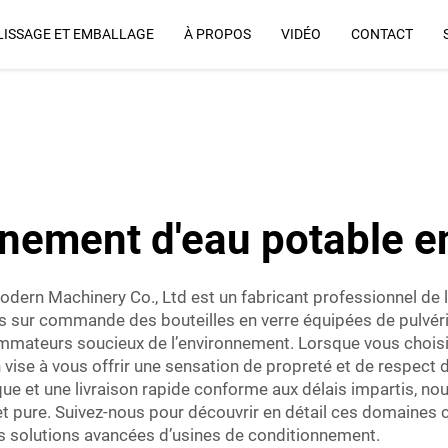
ISSAGE ET EMBALLAGE
À PROPOS
VIDÉO
CONTACT
Pourquoi Nous
nement d'eau potable en
dern Machinery Co., Ltd est un fabricant professionnel de l
s sur commande des bouteilles en verre équipées de pulvéri
mateurs soucieux de l’environnement. Lorsque vous choisi
ise à vous offrir une sensation de propreté et de respect d
 et une livraison rapide conforme aux délais impartis, nous
 et pure. Suivez-nous pour découvrir en détail ces domain
s solutions avancées d’usines de conditionnement.