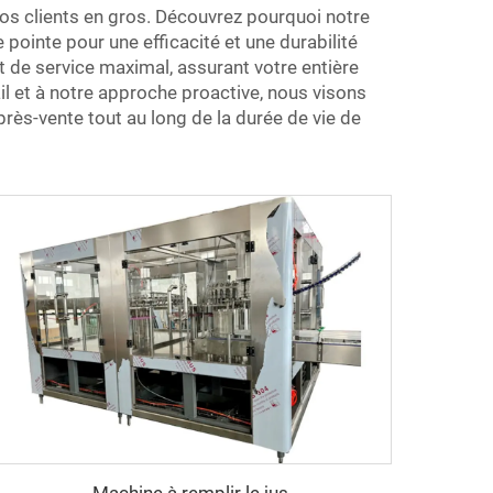
s clients en gros. Découvrez pourquoi notre
pointe pour une efficacité et une durabilité
et de service maximal, assurant votre entière
il et à notre approche proactive, nous visons
près-vente tout au long de la durée de vie de
Machine à remplir le jus