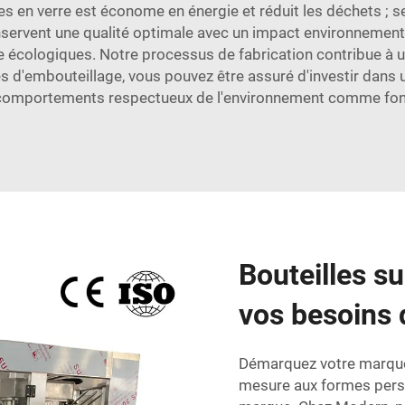
es en verre est économe en énergie et réduit les déchets ; 
onservent une qualité optimale avec un impact environnementa
e écologiques. Notre processus de fabrication contribue à u
 d'embouteillage, vous pouvez être assuré d'investir dans u
 comportements respectueux de l'environnement comme fond
Bouteilles s
vos besoins
Démarquez votre marque 
mesure aux formes perso