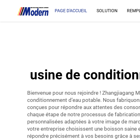
PAGE D'ACCUEIL
SOLUTION
REMPL
usine de condition
Bienvenue pour nous rejoindre ! Zhangjiagang Mo
conditionnement d’eau potable. Nous fabriquon
conçues pour répondre aux attentes des consom
chaque étape de notre processus de fabrication v
personnalisées adaptées à votre image de marque
votre entreprise choisissent une boisson saine
répondre précisément à vos besoins grâce à se