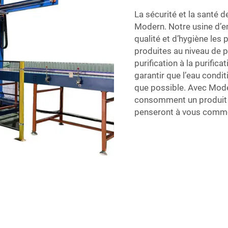
La sécurité et la santé d
Modern. Notre usine d’e
qualité et d’hygiène les p
produites au niveau de p
purification à la purific
garantir que l’eau condi
que possible. Avec Mode
consomment un produit de
penseront à vous comme à