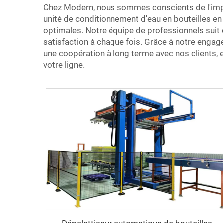
Chez Modern, nous sommes conscients de l'impor
unité de conditionnement d'eau en bouteilles en 
optimales. Notre équipe de professionnels suit d
satisfaction à chaque fois. Grâce à notre engage
une coopération à long terme avec nos clients, e
votre ligne.
Dépalettiseur automatique de bouteilles