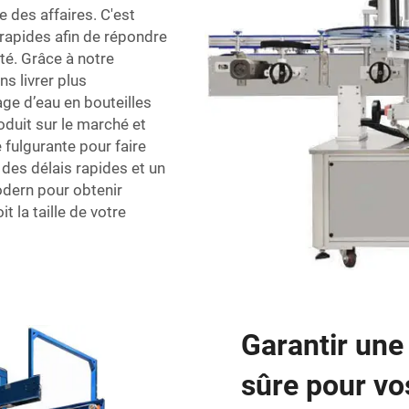
 des affaires. C'est
rapides afin de répondre
té. Grâce à notre
s livrer plus
ge d’eau en bouteilles
oduit sur le marché et
fulgurante pour faire
des délais rapides et un
odern pour obtenir
 la taille de votre
Garantir une
sûre pour vos