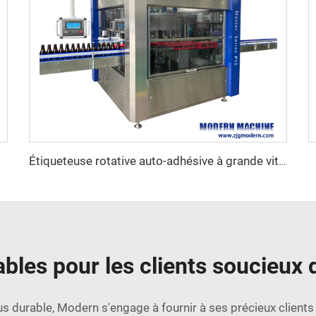
Étiqueteuse rotative auto-adhésive à grande vitesse
ables pour les clients soucieux 
lus durable, Modern s'engage à fournir à ses précieux client