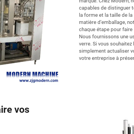
marque. Chez Modern, n
capables de distinguer 
la forme et la taille de l
matière d'emballage, not
chaque étape pour faire 
Nous fournissons une usi
verre. Si vous souhaite
simplement actualiser v
votre entreprise à préser
aire vos