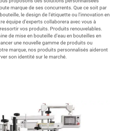
ous proposons des solutions personnalisées
toute marque de ses concurrents. Que ce soit par
a bouteille, le design de l'étiquette ou l'innovation en
re équipe d'experts collaborera avec vous à
ressortir vos produits. Produits renouvelables.
ne de mise en bouteille d'eau en bouteilles en
z lancer une nouvelle gamme de produits ou
otre marque, nos produits personnalisés aideront
ver son identité sur le marché.