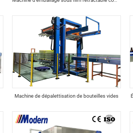
Machine d'emballage sous film rétractable combinée pour demi-barquettes en carton
Machine de dépalettisation de bouteilles vides
É