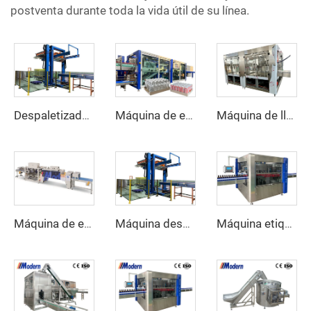
postventa durante toda la vida útil de su línea.
Despaletizador automático de botellas
Máquina de embalaje retráctil de cartón de media bandeja combinada
Máquina de llenado de jugo
Máquina de envoltura retráctil lineal
Máquina despaletizadora de botellas vacías
Máquina etiquetadora rotativa de etiquetas autoadhesivas