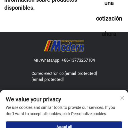
una
disponibles.
cotización
ahora
+86-13773267104
MF/WhatsApp:
[email protected]
Correo electrónico:
[email protected]
Address:Lefeng Road, Leyu Town, Zhangjiagang, Jiangsu, China.
We value your privacy
We use cookies and similar tools to provide our services. If you
don't want to accept all cookies, click Personalize cookies.
Copyright © Zhangjiagang Modern Machinery Co.,Ltd. All Rights
Accept all