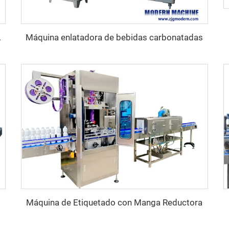
Máquina enlatadora de bebidas carbonatadas
ellas de vidrio
Máquina de Etiquetado con Manga Reductora