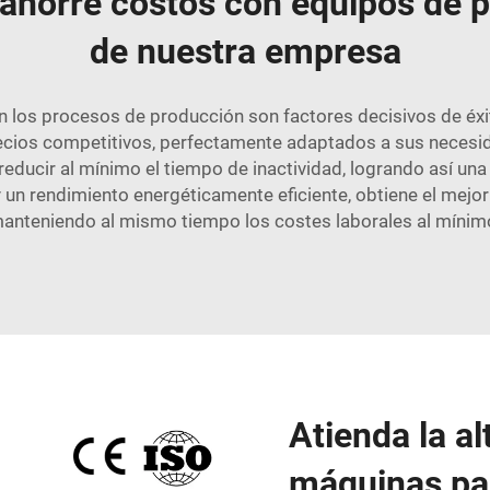
 ahorre costos con equipos de p
de nuestra empresa
en los procesos de producción son factores decisivos de éx
ecios competitivos, perfectamente adaptados a sus necesi
 reducir al mínimo el tiempo de inactividad, logrando así u
 un rendimiento energéticamente eficiente, obtiene el mejor 
anteniendo al mismo tiempo los costes laborales al mínim
Atienda la a
máquinas par