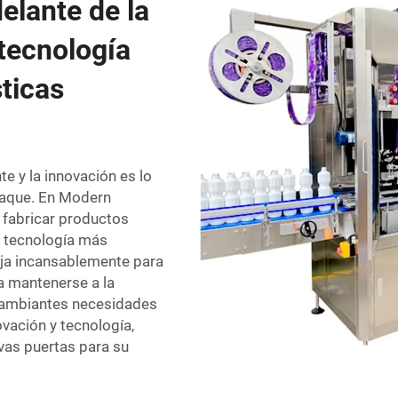
elante de la
tecnología
ticas
e y la innovación es lo
paque. En Modern
 fabricar productos
a tecnología más
aja incansablemente para
a mantenerse a la
 cambiantes necesidades
vación y tecnología,
vas puertas para su