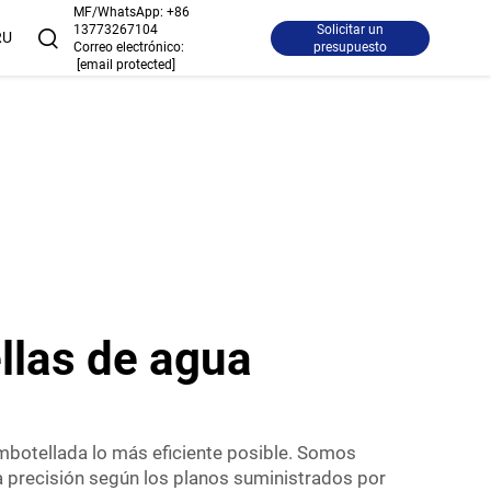
MF/WhatsApp:
+86
13773267104
Solicitar un
RU
Correo electrónico:
presupuesto
[email protected]
llas de agua
mbotellada lo más eficiente posible. Somos
a precisión según los planos suministrados por