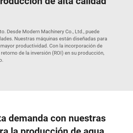
roducción de alta calidad
ito. Desde Modern Machinery Co., Ltd., puede
dades. Nuestras máquinas están diseñadas para
na mayor productividad. Con la incorporación de
retorno de la inversión (ROI) en su producción,
o.
lta demanda con nuestras
a la producción de agua