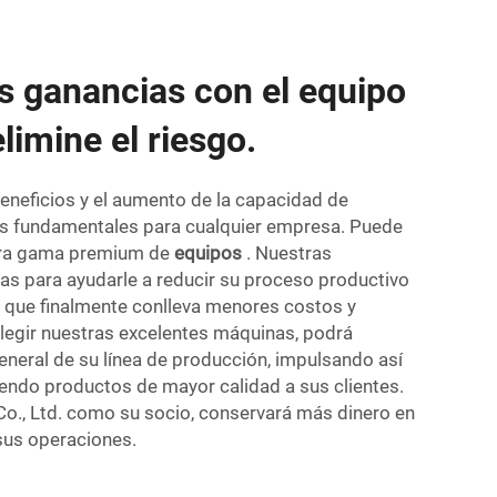
 ganancias con el equipo
limine el riesgo.
eneficios y el aumento de la capacidad de
os fundamentales para cualquier empresa. Puede
tra gama premium de
equipos
. Nuestras
s para ayudarle a reducir su proceso productivo
 lo que finalmente conlleva menores costos y
elegir nuestras excelentes máquinas, podrá
 general de su línea de producción, impulsando así
iendo productos de mayor calidad a sus clientes.
., Ltd. como su socio, conservará más dinero en
 sus operaciones.