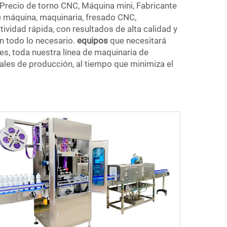
recio de torno CNC, Máquina mini, Fabricante
e máquina, maquinaria, fresado CNC,
idad rápida, con resultados de alta calidad y
n todo lo necesario.
equipos
que necesitará
es, toda nuestra línea de maquinaria de
rales de producción, al tiempo que minimiza el