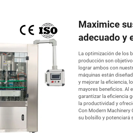
Maximice sus
adecuado y e
La optimización de los b
producción son objetiv
lograr ambos con nues
máquinas están diseñada
y mejorar la eficiencia,
mayores beneficios. Al 
garantizar la eficiencia
la productividad y ofrec
Con Modern Machinery Co
su bolsillo y potenciará