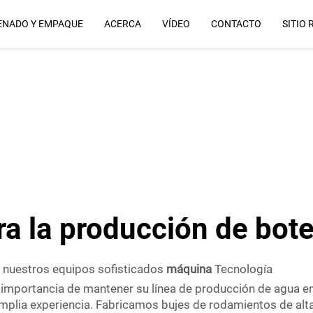
ENADO Y EMPAQUE
ACERCA
VÍDEO
CONTACTO
SITIO 
Por Qué Nosotros
a la producción de bote
n nuestros equipos sofisticados
máquina
Tecnología
 importancia de mantener su línea de producción de agua e
mplia experiencia. Fabricamos bujes de rodamientos de alt