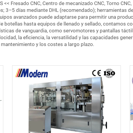
S << Fresado CNC, Centro de mecanizado CNC, Torno CNC, P
iles; 3–5 días mediante DHL (recomendado); herramientas d
pos avanzados puede adaptarse para permitir una productiv
 botellas hasta equipos de llenado y sellado, contamos co
sticas de vanguardia, como servomotores y pantallas táctil
cidad, la eficiencia, la versatilidad y las capacidades gene
 mantenimiento y los costes a largo plazo.