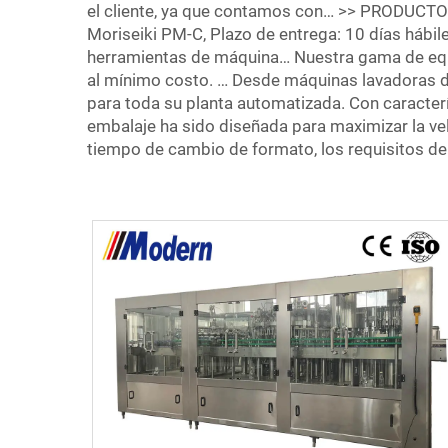
el cliente, ya que contamos con… >> PRODUCTO
Moriseiki PM-C, Plazo de entrega: 10 días háb
herramientas de máquina… Nuestra gama de equi
al mínimo costo. … Desde máquinas lavadoras de
para toda su planta automatizada. Con caracterí
embalaje ha sido diseñada para maximizar la velo
tiempo de cambio de formato, los requisitos de