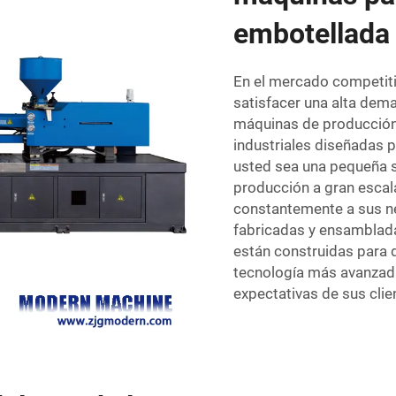
embotellada 
En el mercado competitiv
satisfacer una alta dema
máquinas de producción
industriales diseñadas p
usted sea una pequeña s
producción a gran escal
constantemente a sus n
fabricadas y ensamblada
están construidas para d
tecnología más avanzada
expectativas de sus clie