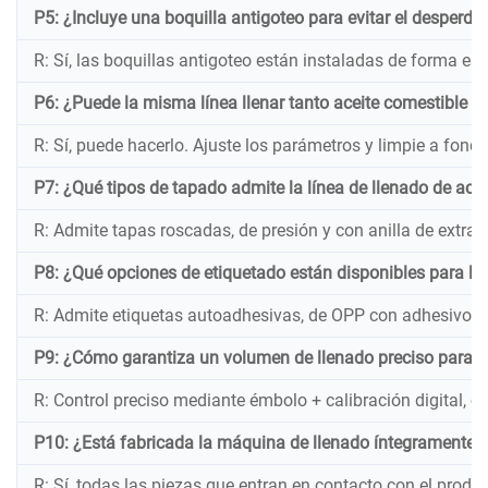
P5: ¿Incluye una boquilla antigoteo para evitar el desperdici
R: Sí, las boquillas antigoteo están instaladas de forma est
P6: ¿Puede la misma línea llenar tanto aceite comestible c
R: Sí, puede hacerlo. Ajuste los parámetros y limpie a fondo
P7: ¿Qué tipos de tapado admite la línea de llenado de acei
R: Admite tapas roscadas, de presión y con anilla de extrac
P8: ¿Qué opciones de etiquetado están disponibles para la
R: Admite etiquetas autoadhesivas, de OPP con adhesivo t
P9: ¿Cómo garantiza un volumen de llenado preciso para c
R: Control preciso mediante émbolo + calibración digital, 
P10: ¿Está fabricada la máquina de llenado íntegramente c
R: Sí, todas las piezas que entran en contacto con el prod