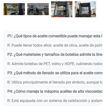
P1: ¿Qué tipos de aceite comestible puede manejar esta línea
R: Puede llenar todos ellos: aceite de oliva, aceite de palma
P2: ¿Qué materiales y tamaños de botellas admite la línea d
R: Admite botellas de PET, vidrio y HDPE, cubriendo todos
P3: ¿Qué método de llenado se utiliza para el aceite comest
R: Utiliza principalmente el llenado por émbolo, aunque ta
P4: ¿Cómo maneja la máquina aceites de alta viscosidad, c
R: Está equipada con un sistema de calefacción y aislamien