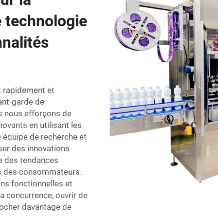
 technologie
nnalités
t rapidement et
vant-garde de
s nous efforçons de
ovants en utilisant les
e équipe de recherche et
ser des innovations
te des tendances
ts des consommateurs.
ons fonctionnelles et
 concurrence, ouvrir de
rocher davantage de