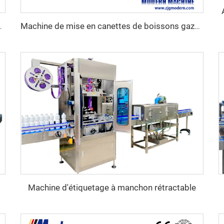
 pour bouteilles en verre
Machine de mise en canettes de boissons gazeuses
Machine d'étiquetage à manchon rétractable