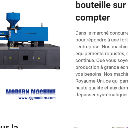
bouteille su
compter
Dans le marché concurren
pour répondre à une for
l’entreprise. Nos machin
équipements robustes, co
continue. Que vous soyez
production à grande éch
vos besoins. Nos machi
Royaume-Uni, ce qui gara
haute qualité et aux der
dépasser systématiqueme
ur la