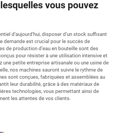
r lesquelles vous pouvez
tiel d’aujourd’hui, disposer d’un stock suffisant
te demande est crucial pour le succès de
es de production d’eau en bouteille sont des
nçus pour résister à une utilisation intensive et
 une petite entreprise artisanale ou une usine de
elle, nos machines sauront suivre le rythme de
nes sont conçues, fabriquées et assemblées au
ntit leur durabilité, grâce à des matériaux de
nières technologies, vous permettant ainsi de
nt les attentes de vos clients.