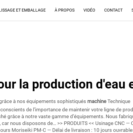
ISSAGE ET EMBALLAGE
À PROPOS
VIDÉO
CONTACT
Pourquoi Nous
ur la production d'eau e
le grâce à nos équipements sophistiqués
machine
Technique
nscients de l’importance de maintenir votre ligne de produc
hé grâce à notre vaste gamme d’équipements. Nous fabriqu
ts, car nous disposons de… >> PRODUITS << Usinage CNC —
tours Moriseiki PM-C — Délai de livraison : 10 jours ouvrab