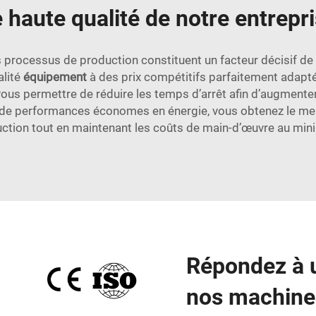
 haute qualité de notre entrepr
es processus de production constituent un facteur décisif d
alité
équipement
à des prix compétitifs parfaitement adap
us permettre de réduire les temps d’arrêt afin d’augmenter 
e performances économes en énergie, vous obtenez le meill
ction tout en maintenant les coûts de main-d’œuvre au mi
Répondez à 
nos machines