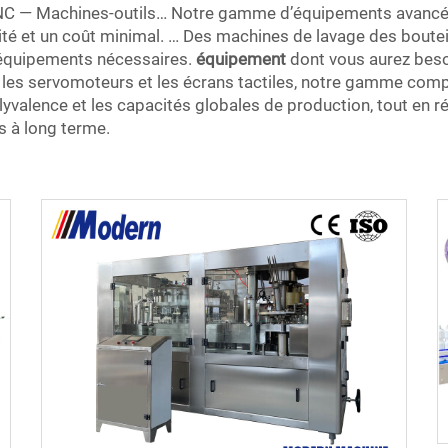
C — Machines-outils… Notre gamme d’équipements avancés 
lité et un coût minimal. … Des machines de lavage des boute
équipements nécessaires.
équipement
dont vous aurez beso
ue les servomoteurs et les écrans tactiles, notre gamme co
a polyvalence et les capacités globales de production, tout 
s à long terme.