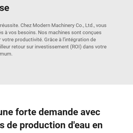
ise
e réussite. Chez Modern Machinery Co., Ltd., vous
tés à vos besoins. Nos machines sont conçues
votre productivité. Grâce à l’intégration de
eur retour sur investissement (ROI) dans votre
nimum.
une forte demande avec
 de production d'eau en