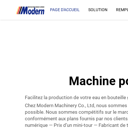
machine
technologique sophistiquée.Chez Modern Machine…">
PAGE D'ACCUEIL
SOLUTION
REMPL
Machine po
Facilitez la production de votre eau en bouteil
Chez Modern Machinery Co., Ltd, nous sommes co
possible. Nous sommes compétitifs sur le marc
conformément aux plans fournis par nos clien
numérique — Prix d’un mini-tour — Fabricant de 