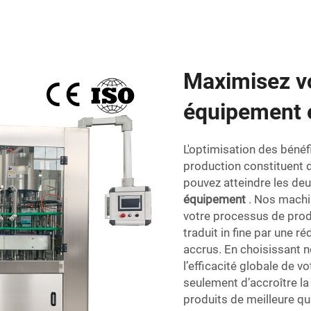
Maximisez vo
équipement e
L'optimisation des bénéf
production constituent d
pouvez atteindre les d
équipement
. Nos machi
votre processus de produ
traduit in fine par une 
accrus. En choisissant 
l’efficacité globale de 
seulement d’accroître la 
produits de meilleure qu