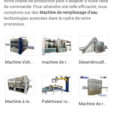
notre chaîne de production peut s'adapter à toute taille
de commande. Pour atteindre une telle efficacité, nous
comptons sur des
Machine de remplissage d'eau
technologies avancées dans le cadre de notre
processus.
Machine d'étiquetage de colle thermofusible OPP
machine de remplissage d'eau 3 en 1
Désembrouilleuse de Bouteilles Automatique
Machine à remplir le jus
Palettiseur robotisé automatique
Machine de remplissage d'huile alimentaire linéaire