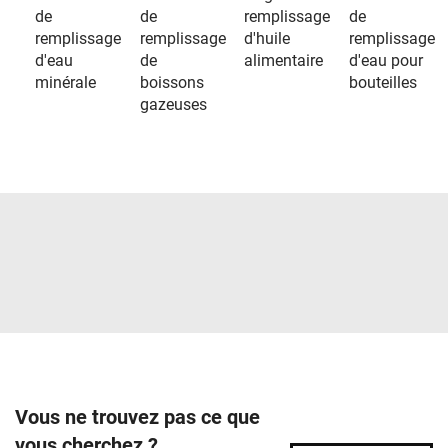
de
de
remplissage
de
remplissage
remplissage
d'huile
remplissage
d'eau
de
alimentaire
d'eau pour
minérale
boissons
bouteilles
gazeuses
Vous ne trouvez pas ce que
vous cherchez ?