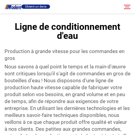
Obtenir un devis
Ligne de conditionnement
d'eau
Solution
Rechercher
Production à grande vitesse pour les commandes en
Remplissage et emballage
gros
Nous savons à quel point le temps et la main-d'œuvre
À propos
sont critiques lorsqu'il s'agit de commandes en gros de
bouteilles d'eau ! Nous disposons d'une ligne de
production haute vitesse capable de fabriquer votre
Vidéo
produit selon vos besoins, en grand volume et en peu
de temps, afin de répondre aux exigences de votre
Contact
entreprise. En utilisant les dernières technologies et les
meilleurs savoir-faire techniques disponibles, nous
veillons à ce que chaque produit offre qualité et valeur
Site RU
à nos clients. Des petites aux grandes commandes,