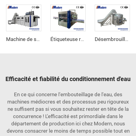
Machine de soufflage de bouteilles à grande vitesse
Étiqueteuse rotative à colle thermofusible
Désembrouilleuse de Bouteilles Automatique
Efficacité et fiabilité du conditionnement d'eau
En ce qui concerne l'embouteillage de l'eau, des
machines médiocres et des processus peu rigoureux
ne suffisent pas si vous souhaitez rester en tête de la
concurrence ! L'efficacité est primordiale dans le
département de production ici chez Modern, nous
devons consacrer le moins de temps possible tout en