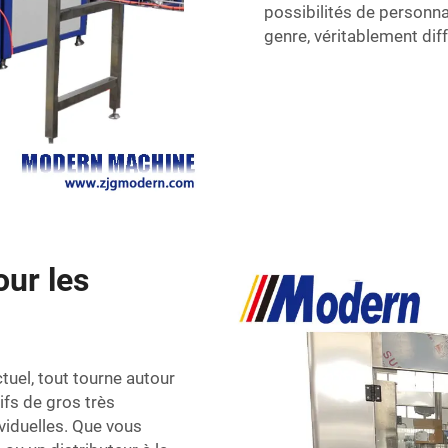
possibilités de personna
genre, véritablement dif
our les
uel, tout tourne autour
ifs de gros très
ividuelles. Que vous