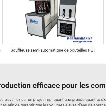
e
Souffleuse semi-automatique de bouteilles PET
roduction efficace pour les co
travaillez sur un projet impliquant une grande quantité d’ea
es afin de garantir que les volumes élevés d’eau de source