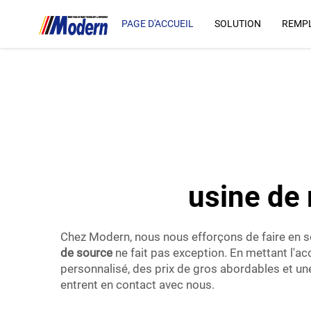
usine d’embouteillage d’eau de source
...">
PAGE D'ACCUEIL
SOLUTION
REMPL
usine de 
Chez Modern, nous nous efforçons de faire en so
de source
ne fait pas exception. En mettant l'
personnalisé, des prix de gros abordables et une
entrent en contact avec nous.