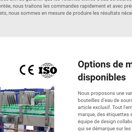
ntée, nous traitons les commandes rapidement et avec préc
s, nous sommes en mesure de produire les résultats néces
Options de 
disponibles
Nous proposons une vari
bouteilles d'eau de sour
article exclusif. Tout l'
marque, des étiquettes 
équipe de design collab
qui se démarque sur les 