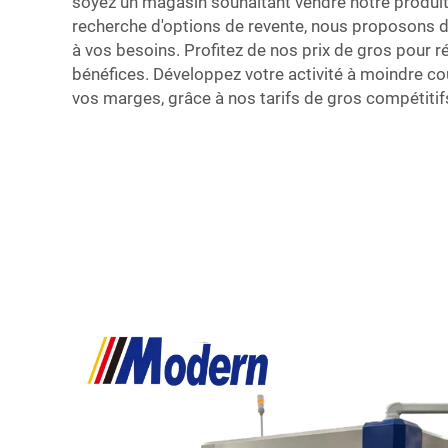
soyez un magasin souhaitant vendre notre produit 
recherche d'options de revente, nous proposons 
à vos besoins. Profitez de nos prix de gros pour r
bénéfices. Développez votre activité à moindre c
vos marges, grâce à nos tarifs de gros compétitif