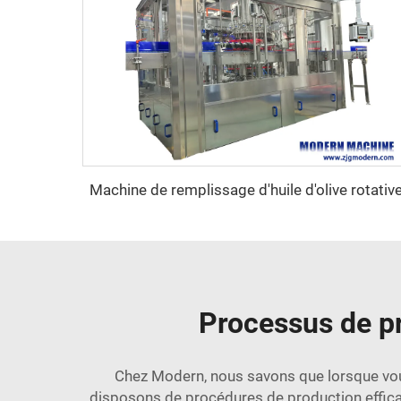
Machine de remplissage d'huile d'olive rotativ
Processus de p
Chez Modern, nous savons que lorsque vous 
disposons de procédures de production efficac