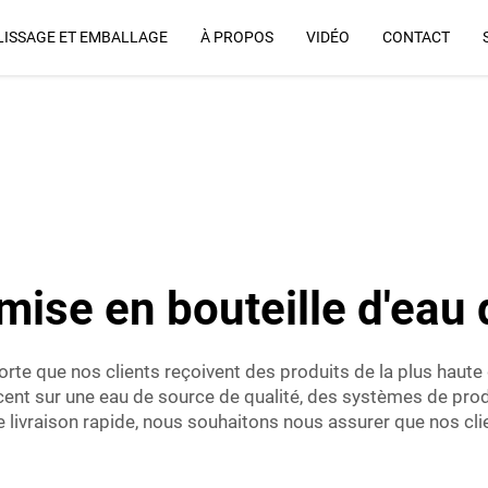
ISSAGE ET EMBALLAGE
À PROPOS
VIDÉO
CONTACT
Pourquoi Nous
mise en bouteille d'eau
rte que nos clients reçoivent des produits de la plus haute 
accent sur une eau de source de qualité, des systèmes de pr
 livraison rapide, nous souhaitons nous assurer que nos clien