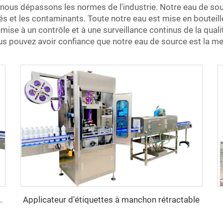
, nous dépassons les normes de l'industrie. Notre eau de sou
tés et les contaminants. Toute notre eau est mise en boutei
ise à un contrôle et à une surveillance continus de la qualit
 pouvez avoir confiance que notre eau de source est la mei
Applicateur d'étiquettes à manchon rétractable
de colle thermofusible OPP