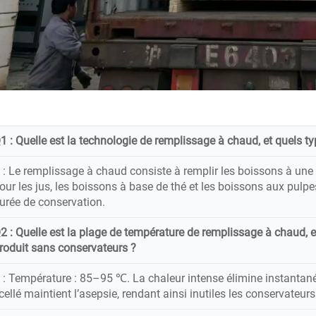
1 : Quelle est la technologie de remplissage à chaud, et quels ty
 : Le remplissage à chaud consiste à remplir les boissons à une 
our les jus, les boissons à base de thé et les boissons aux pulpes d
urée de conservation.
2 : Quelle est la plage de température de remplissage à chaud, et
roduit sans conservateurs ?
 : Température : 85–95 ℃. La chaleur intense élimine instantané
cellé maintient l’asepsie, rendant ainsi inutiles les conservateurs