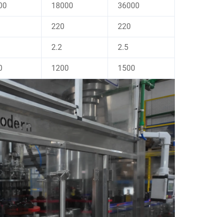
00
18000
36000
220
220
2.2
2.5
0
1200
1500