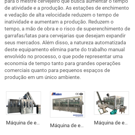
para o mestre cervejeiro que busca aumentar o tempo
de atividade e a produção. As estações de enchimento
e vedação de alta velocidade reduzem o tempo de
inatividade e aumentam a produção. Reduzem o
tempo, a mão de obra e o risco de superenchimento de
garrafas/latas para cervejarias que desejam expandir
seus mercados. Além disso, a natureza automatizada
deste equipamento elimina parte do trabalho manual
envolvido no processo, o que pode representar uma
economia de tempo tanto para grandes operações
comerciais quanto para pequenos espaços de
produção em um único ambiente.
Máquina de enchimento de refrigerantes
Máquina de enchimento de garrafas de cerveja
Máquina de enchimento de refrigerantes em garrafa de vidro