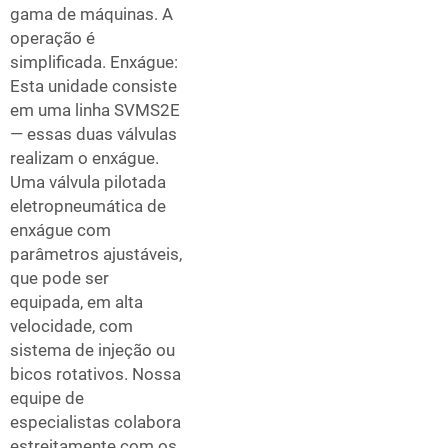
gama de máquinas. A
operação é
simplificada. Enxágue:
Esta unidade consiste
em uma linha SVMS2E
— essas duas válvulas
realizam o enxágue.
Uma válvula pilotada
eletropneumática de
enxágue com
parâmetros ajustáveis,
que pode ser
equipada, em alta
velocidade, com
sistema de injeção ou
bicos rotativos. Nossa
equipe de
especialistas colabora
estreitamente com os