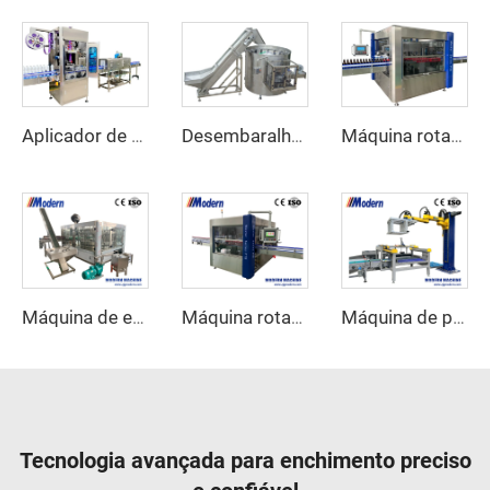
Aplicador de etiquetas de manga retrátil
Desembaralhador Automático de Garrafas
Máquina rotativa de etiquetagem de adesivos autoadesivos
Máquina de embalagem de cerveja
Máquina rotativa de etiquetagem com cola hot melt
Máquina de paletização automática
Tecnologia avançada para enchimento preciso