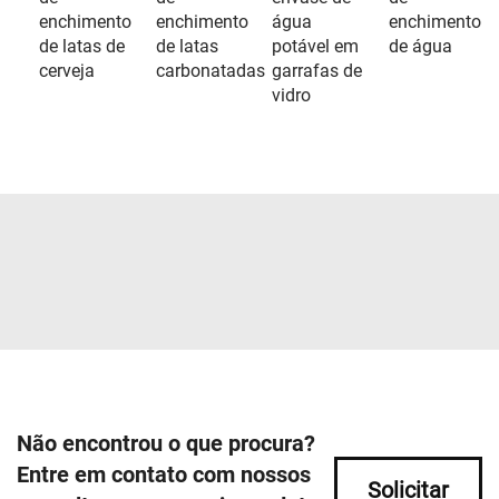
enchimento
enchimento
água
enchimento
de latas de
de latas
potável em
de água
cerveja
carbonatadas
garrafas de
vidro
Não encontrou o que procura?
Entre em contato com nossos
Solicitar