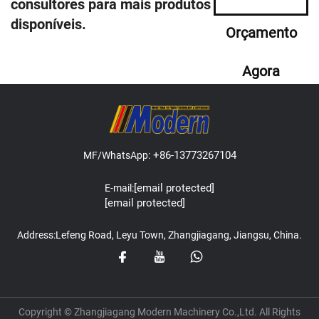
consultores para mais produtos
disponíveis.
Orçamento
Agora
+86-13773267104
MF/WhatsApp:
[email protected]
E-mail:
[email protected]
Address:Lefeng Road, Leyu Town, Zhangjiagang, Jiangsu, China.
Copyright © Zhangjiagang Modern Machinery Co.,Ltd. All Rights