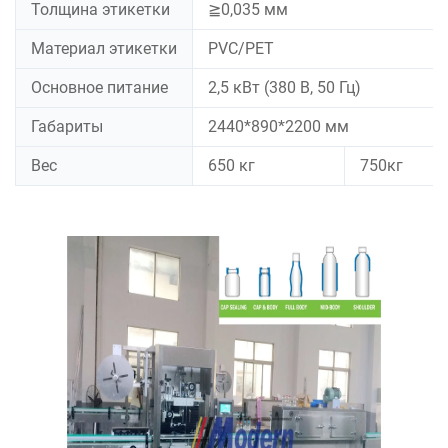
Толщина этикетки
≧0,035 мм
Материал этикетки
PVC/PET
Основное питание
2,5 кВт (380 В, 50 Гц)
Габариты
2440*890*2200 мм
Вес
650 кг
750кг