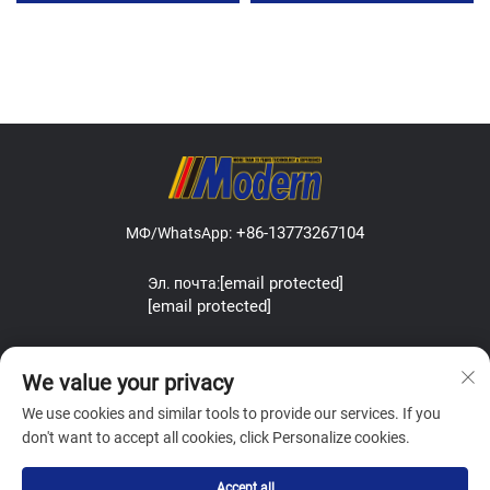
+86-13773267104
МФ/WhatsApp:
[email protected]
Эл. почта:
[email protected]
Address:Lefeng Road, Leyu Town, Zhangjiagang, Jiangsu, China.
We value your privacy
We use cookies and similar tools to provide our services. If you
don't want to accept all cookies, click Personalize cookies.
Copyright © Zhangjiagang Modern Machinery Co.,Ltd. All Rights
Accept all