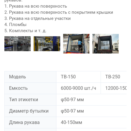
1. Рукава на всю поверхность
2. Рукава на всю поверхность с покрытием крышки
3. Рукава на отдельные участки
4. Пломбы
5. Комплекты и т. д.
Модель
TB-150
TB-250
Емкость
6000-9000 шт./ч
12000-1500
Тип этикетки
φ50-97 мм
Диаметр бутылки
φ50-97 мм
Длина рукава
40-150мм