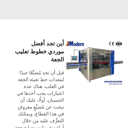
أين تجد أفضل
موردي خطوط تعليب
الجعة
قبل أن تجد مُصنِّعًا جيدًا
لمعدات خط تعبئة الجعة
في العلب، هناك عدة
اعتبارات يجب أخذها في
الحسبان. أولًا، عليك أن
تبحث عن مُصنِّعٍ معروفٍ
في هذا القطاع، ويمكنك
التعرُّف عليه من خلال
آراء وتقييمات مصانع جعة