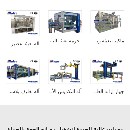
حزمة تعبئة آلية
ماكينة تعبئة زيت الزيتون
آلة تعبئة عصير العلب
جهاز إزالة العلب والزجاجات الفارغة تلقائيًا
آلة التكديس الأوتوماتيكية
آلة تغليف بلاستيكي من الورق المقوى بنصف صينية مدمجة
معدات عالية الجودة لتشغيل مصانع الجعة بالجملة