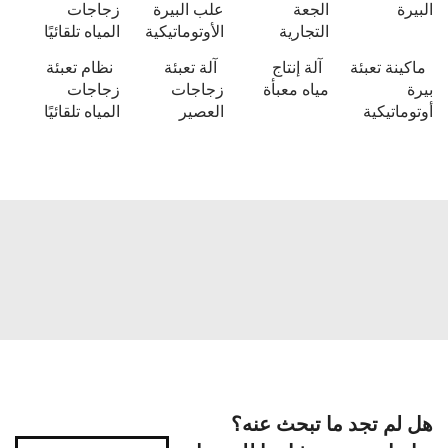
البيرة
الجعة
علب البيرة
زجاجات
التجارية
الأوتوماتيكية
المياه تلقائيًا
ماكينة تعبئة
آلة إنتاج
آلة تعبئة
نظام تعبئة
بيرة
مياه معبأة
زجاجات
زجاجات
أوتوماتيكية
العصير
المياه تلقائيًا
هل لم تجد ما تبحث عنه؟