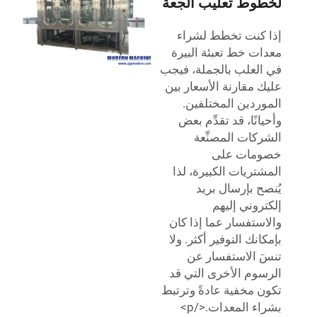
لخطوط تعليب الجعة
إذا كنت تخطط لشراء
معدات خط تعبئة البيرة
في العلب بالجملة، فيجب
عليك مقارنة الأسعار بين
الموردين المختلفين.
وأحيانًا، قد تقدِّم بعض
الشركات المصنِّعة
خصومات على
المشتريات الكبيرة، لذا
يُنصح بإرسال بريد
إلكتروني إليهم
والاستفسار عما إذا كان
بإمكانك التوفير أكثر. ولا
تنسَ الاستفسار عن
الرسوم الأخرى التي قد
تكون مخفية عادةً وترتبط
بشراء المعدات.</p>