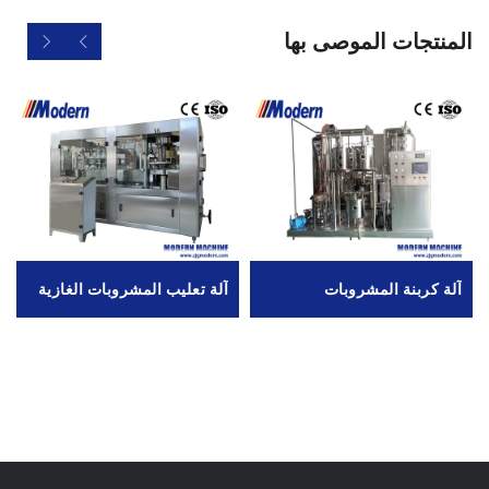
المنتجات الموصى بها
آلة كربنة المشروبات
آلة تعليب المشروبات الغازية