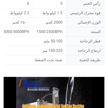
رأس الختم
5
6
قوة محرك الرئيسي
1.5 كيلو واط
2.2 كيلوواط
الوزن الإجمالي
2000 كجم
٢٥٠٠ كجم
السعة
1500-2500BPH
3000-5000BPH
قطر الزجاجة
50-100 ملم
ارتفاع الزجاجة
160-320 مم
طريقة التعبئة
تعبئة تحت الضغط