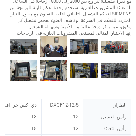
مع قدرة تشغيلية تتراوح بين 2000 إلى 18000 زجاجة في الساعة.
آلة تعبئة المشروبات الغازية تستخدم وحدة تحكم قابلة للبرمجة من
SIEMENS لتحكم التشغيل التلقائي للآلة، بالتعاون مع محول التيار
المتردد للتحكم في السرعة، وكاشف الضوء لفحص تشغيل كل
مكون، مما يوفر درجة عالية من الأتمتة وسهولة التشغيل.
إنها الاختيار المثالي لمصنعي المشروبات الغازية في الزجاجات.
الطراز
DXGF12-12-5
دي اكس جي اف 18-18-6
رأس الغسيل
12
18
رأس التعبئة
12
18