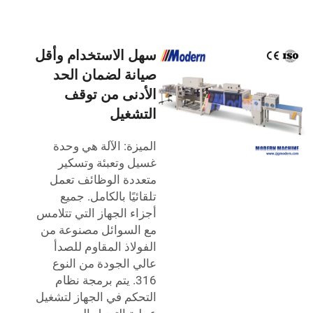
سهل الاستخدام وأقل
صيانة لضمان الحد
الأدنى من توقف
التشغيل
الميزة: الآلة هي وحدة
غسيل وتعبئة وتسكير
متعددة الوظائف تعمل
تلقائيًا بالكامل. جميع
أجزاء الجهاز التي تتلامس
مع السوائل مصنوعة من
الفولاذ المقاوم للصدأ
عالي الجودة من النوع
316. يتم برمجة نظام
التحكم في الجهاز لتشغيل