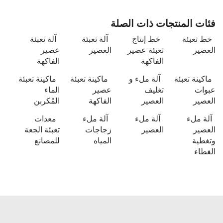
فئات المنتجات ذات الصلة
خط تعبئة
خط إنتاج
آلة تعبئة
آلة تعبئة
العصير
تعبئة عصير
العصير
عصير
الفاكهة
الفاكهة
ماكينة تعبئة
آلة ملء و
ماكينة تعبئة
ماكينة تعبئة
عبوات
تغليف
عصير
الماء
العصير
العصير
الفاكهة
المُكربن
آلة ملء
آلة ملء
آلة ملء
معدات
العصير
العصير
زجاجات
تعبئة الجعة
وتغطية
المياه
للمصانع
الغطاء