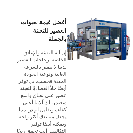
أفضل قيمة لعبوات
العصير للتعبئة
بالجملة
إن آلة التعبئة والإغلاق
الخاصة بزجاجات العصير
لدينا لا تتميز بالسرعة
العالية ونوعية الجودة
الجيدة فحسب، بل توفر
أيضًا حلاً اقتصاديًا لتعبئة
عصير على نطاق واسع.
وتضمن لك آلاتنا أعلى
كفاءة وتقليل الهدر، مما
يجعل مصنعك أكثر راحة
ويمكنه أيضًا توفير
التكاليف. أنت تحقق ربحًا