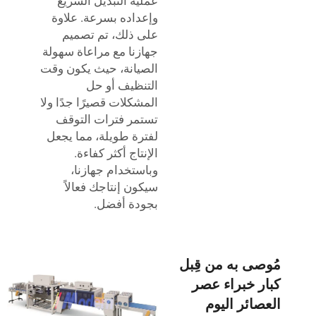
عملية التبديل السريع
وإعداده بسرعة. علاوة
على ذلك، تم تصميم
جهازنا مع مراعاة سهولة
الصيانة، حيث يكون وقت
التنظيف أو حل
المشكلات قصيرًا جدًا ولا
تستمر فترات التوقف
لفترة طويلة، مما يجعل
الإنتاج أكثر كفاءة.
وباستخدام جهازنا،
سيكون إنتاجك فعالاً
بجودة أفضل.
مُوصى به من قِبل
كبار خبراء عصر
العصائر اليوم