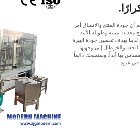
ارًا.
Modern Machinery.، نحن نعلم أن جودة المنتج والاتساق أمر
ج معدات متينة وطويلة الأمد
 لدينا بهدف تحسين جودة البيرة
لجعة والخرطال إلى وجهتها
مساس بها أبداً، وستمنحك دائماً
في عبوة.