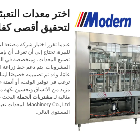
اختر معدات التعبئ
لتحقيق أقصى كفا
عندما تقرر اختيار شركة مصنعة لمع
للبيرة، تحتاج إلى أن تعرف أن بإ
تصنيع المعدات، ومتخصصة في البح
عامًا، وقد تم تصميمه خصيصًا لي
ترغب في توفير الوقت، أو أتمتة عم
مزيد من الاتساق وتحسين نكهة من
مثالية لـ
مشتريات الجملة
achinery Co., Ltd
المستوى التالي.