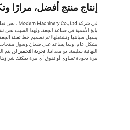
إنتاج منتج أفضل، مرارًا وتكر
في شركة  Co., Ltd
بالغ الأهمية في صناعة الجعة. ولهذا السبب نحن ننت
يسهل صيانتها وتشغيلها! تم تصميم خط تعبئة الجعة
بشكل عام، وبما يساعد على ضمان وصول منتجات ا
النهائية سليمة. مع معداتنا،
تجربة التخمير
لن يتم ال
بيرة بجودة تساوي أو تفوق أي بيرة يمكنك شراؤها 