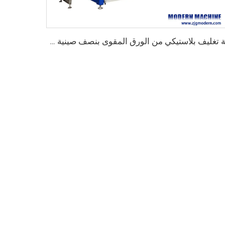
آلة تغليف بلاستيكي من الورق المقوى بنصف صينية مدمجة