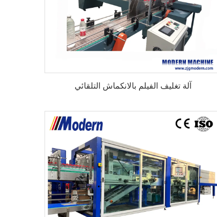
آلة تغليف الفيلم بالانكماش التلقائي