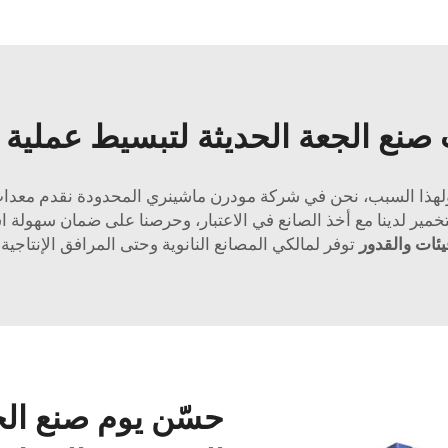
صنع الجعة الحديثة لتبسيط عملية ال
 ولهذا السبب، نحن في شركة مودرن ماشينري المحدودة نقدم معدات
تخمير لدينا مع أخذ الصانع في الاعتبار، وحرصنا على ضمان سهولة 
يئات والقدور
توفر لمالكي المصانع النانوية وحتى المرافق الإنتاجية 
حسّن يوم صنع ال