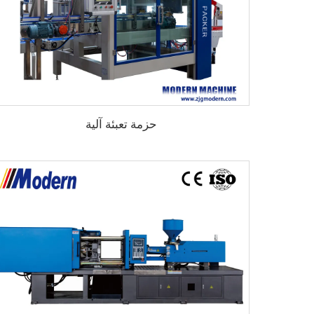
حزمة تعبئة آلية