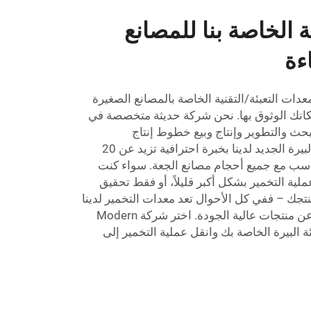
ة الخاصة بنا للمصانع
ءة
دات التعبئة/التقنية الخاصة بالمصانع الصغيرة
مكانك الوثوق بها. نحن شركة حديثة متخصصة في
ث والتطوير وإنتاج وبيع خطوط إنتاج
المشروبات. يتم دعم خط زراعة البيرة الجديد لدينا بخبرة احترافية تزيد عن 20
تناسب مع جميع أحجام مصانع الجعة. سواء كنت
لية التخمير بشكل أكبر قليلاً، أو فقط تحقيق
تجك – ففي كل الأحوال تعد معدات التخمير لدينا
البحث عن منتجات عالية الجودة. اختر شركة Modern
M. لمعدات تعبئة البيرة الخاصة بك وانقل عملية التخمير إلى