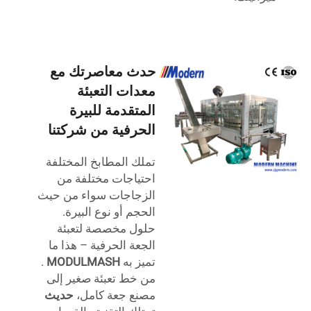
حدث معاصرتك مع
معدات التعبئة
المتقدمة للبيرة
الحرفية من شركتنا
تملك المطابخ المختلفة
احتياجات مختلفة من
الزجاجات سواء من حيث
الحجم أو نوع البيرة.
حلول مخصصة لتعبئة
الجعة الحرفية – هذا ما
تميز به
MODULMASH
.
من خط تعبئة صغير إلى
مصنع جعة كامل،
حديث