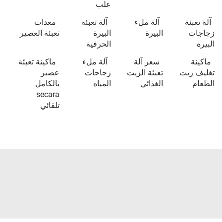
علب
آلة تعبئة
آلة ملء
آلة تعبئة
معدات
زجاجات
البيرة
البيرة
تعبئة العصير
البيرة
الحرفية
ماكينة
سعر آلة
آلة ملء
ماكينة تعبئة
تغليف زيت
تعبئة الزيت
زجاجات
عصير
الطعام
الغذائي
المياه
بالكامل
secara
تلقائي