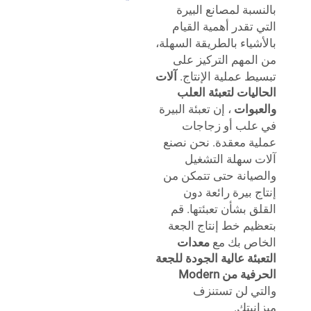
بالنسبة لمصانع البيرة
التي تقدر أهمية القيام
بالأشياء بالطريقة السهلة،
من المهم التركيز على
تبسيط عملية الإنتاج.
آلات
الحاليات لتعبئة العلب
والعبوات
، إن تعبئة البيرة
في علب أو زجاجات
عملية معقدة. نحن نصنع
آلات سهلة التشغيل
والصيانة حتى تتمكن من
إنتاج بيرة رائعة دون
القلق بشأن تعبئتها. قم
بتعظيم خط إنتاج الجعة
الخاص بك مع
معدات
التعبئة عالية الجودة للجعة
الحرفية من Modern
والتي لن تستنزف
ميزانيتك.