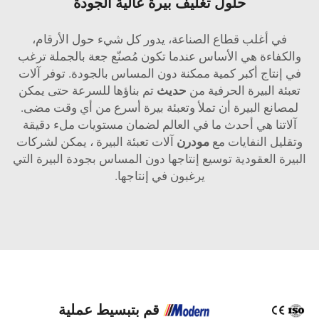
حلول تغليف بيرة عالية الجودة
في أغلب قطاع الصناعة، يدور كل شيء حول الأرقام،
والكفاءة هي الأساس عندما تكون مُصنّع جعة بالجملة ترغب
في إنتاج أكبر كمية ممكنة دون المساس بالجودة. توفر آلات
تعبئة البيرة الحرفية من
حديث
تم بناؤها للسرعة حتى يمكن
لمصانع البيرة أن تملأ وتعبئة بيرة أسرع من أي وقت مضى.
آلاتنا هي أحدث ما في العالم لضمان مستويات ملء دقيقة
وتقليل النفايات مع
مودرن
آلات تعبئة البيرة
، يمكن لشركات
البيرة العقودية توسيع إنتاجها دون المساس بجودة البيرة التي
يرغبون في إنتاجها.
قم بتبسيط عملية