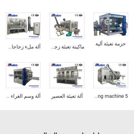
حزمة تعبئة آلية
ماكينة تعبئة زجاجات البيرة
آلة ملء زجاجات المياه الصغيرة
آلة تعبئة العصير
5 gallon filling machine
آلة وسم الغراء الساخن الدوارة