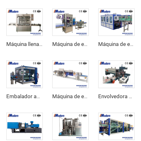
Máquina llenadora de detergente con servomotor
Máquina de etiquetado automática de manga encogida
Máquina de embalaje envolvente de cartón
Embalador automático
Máquina de envoltura retráctil lineal
Envolvedora automática de film retráctil