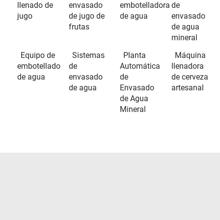
llenado de
envasado
embotelladora
de
jugo
de jugo de
de agua
envasado
frutas
de agua
mineral
Equipo de
Sistemas
Planta
Máquina
embotellado
de
Automática
llenadora
de agua
envasado
de
de cerveza
de agua
Envasado
artesanal
de Agua
Mineral