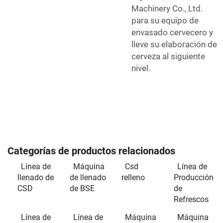
Machinery Co., Ltd.
para su equipo de
envasado cervecero y
lleve su elaboración de
cerveza al siguiente
nivel.
Categorías de productos relacionados
Línea de
Máquina
Csd
Línea de
llenado de
de llenado
relleno
Producción
CSD
de BSE
de
Refrescos
Línea de
Línea de
Máquina
Máquina