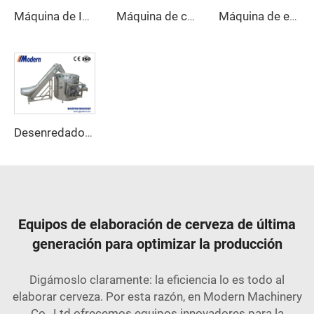
Máquina de Inyección de Preformas PET
Máquina de carbonatación de bebidas
Máquina de embalaje retráctil de cartón de media bandeja combinada
Desenredador de Botellas Automático
Equipos de elaboración de cerveza de última
generación para optimizar la producción
Digámoslo claramente: la eficiencia lo es todo al
elaborar cerveza. Por esta razón, en Modern Machinery
Co., Ltd ofrecemos equipos innovadores para la