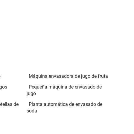
o
Máquina envasadora de jugo de fruta
ugos
Pequeña máquina de envasado de
jugo
tellas de
Planta automática de envasado de
soda