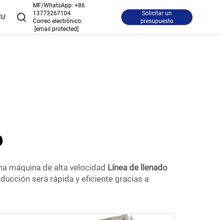
MF/WhatsApp:
+86
13773267104
Solicitar un
RU
Correo electrónico:
presupuesto
[email protected]
o
una máquina de alta velocidad
Línea de llenado
ducción será rápida y eficiente gracias a