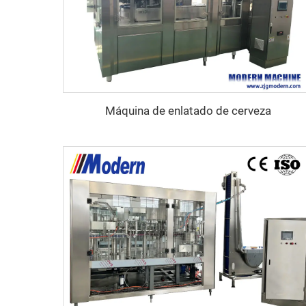
Máquina de enlatado de cerveza