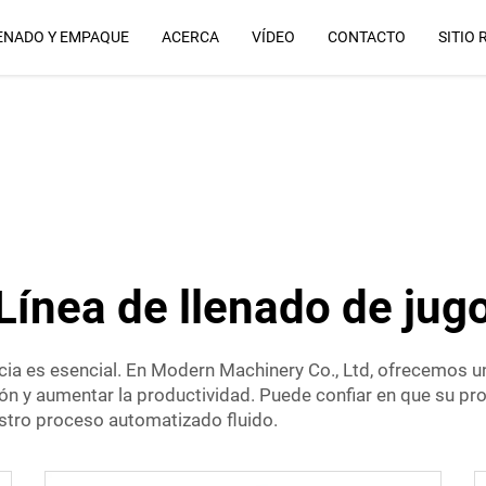
ENADO Y EMPAQUE
ACERCA
VÍDEO
CONTACTO
SITIO 
Por Qué Nosotros
Línea de llenado de jug
encia es esencial. En Modern Machinery Co., Ltd, ofrecemos 
ión y aumentar la productividad. Puede confiar en que su pro
estro proceso automatizado fluido.