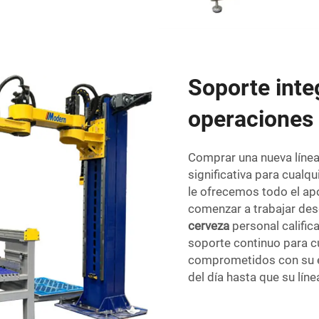
Soporte inte
operaciones 
Comprar una nueva línea
significativa para cualqu
le ofrecemos todo el ap
comenzar a trabajar des
cerveza
personal calific
soporte continuo para c
comprometidos con su éx
del día hasta que su lín