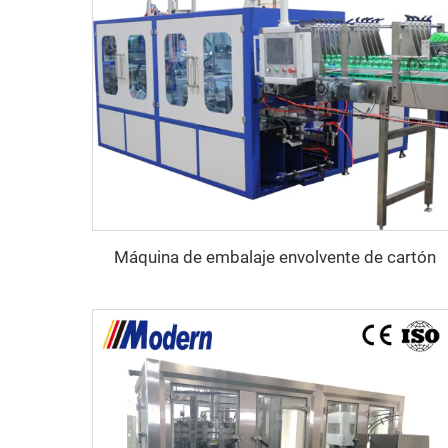
Máquina de embalaje envolvente de cartón