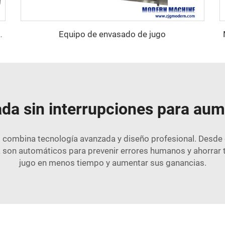
Equipo de envasado de jugo
ellas de agua pequeñas
da sin interrupciones para aume
o combina tecnología avanzada y diseño profesional. Desde
a son automáticos para prevenir errores humanos y ahorrar 
jugo en menos tiempo y aumentar sus ganancias.