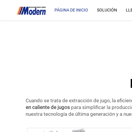
Línea de llenado en caliente de jugos
...">
PÁGINA DE INICIO
SOLUCIÓN
LL
Cuando se trata de extracción de jugo, la efici
en caliente de jugos
para simplificar la producc
nuestra tecnología de última generación y a nu