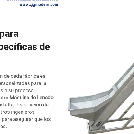
 para
pecíficas de
ón de cada fábrica es
rsonalizadas para la
as a su proceso
stra
Máquina de llenado
d alta, disposición de
tros ingenieros
 para asegurar que los
es.