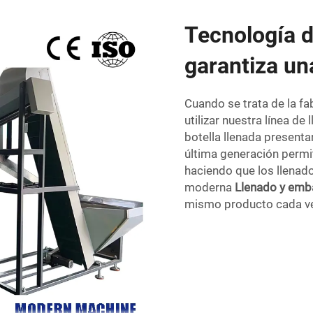
Tecnología 
garantiza un
Cuando se trata de la fab
utilizar nuestra línea d
botella llenada present
última generación permit
haciendo que los llenado
moderna
Llenado y emb
mismo producto cada v