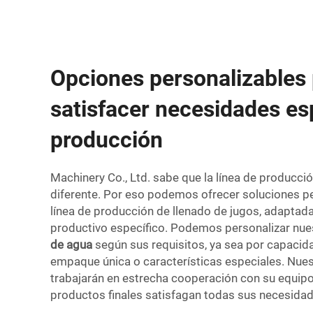
Opciones personalizables
satisfacer necesidades es
producción
Machinery Co., Ltd. sabe que la línea de producci
diferente. Por eso podemos ofrecer soluciones pe
línea de producción de llenado de jugos, adaptad
productivo específico. Podemos personalizar nue
de agua
según sus requisitos, ya sea por capacida
empaque única o características especiales. Nues
trabajarán en estrecha cooperación con su equipo
productos finales satisfagan todas sus necesidad