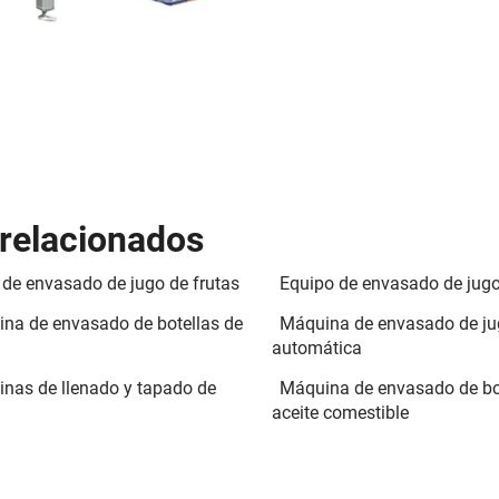
 relacionados
 de envasado de jugo de frutas
Equipo de envasado de jug
na de envasado de botellas de
Máquina de envasado de j
automática
nas de llenado y tapado de
Máquina de envasado de bo
aceite comestible