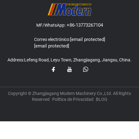
+86-13773267104
MF/WhatsApp:
[email protected]
Correo electrónico:
[email protected]
Address:Lefeng Road, Leyu Town, Zhangjiagang, Jiangsu, China.
Copyright © Zhangjiagang Modern Machinery Co.,Ltd. All Rights
Reserved
Política de Privacidad
BLOG