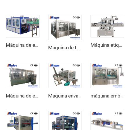
Máquina de embalaje envolvente de cartón
Máquina etiquetadora adhesiva automática
Máquina de Llenado de Bebidas Carbonatadas para Botellas PET
Máquina de enlatado de cerveza
Máquina envasadora de cerveza
máquina embotelladora de agua de 5 litros