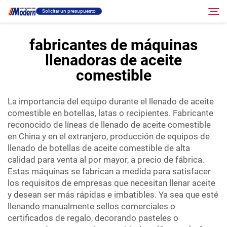
Solicitar un presupuesto
fabricantes de máquinas
llenadoras de aceite
Solución
Buscar
comestible
Llenado Y Empaque
La importancia del equipo durante el llenado de aceite
comestible en botellas, latas o recipientes. Fabricante
Acerca
reconocido de líneas de llenado de aceite comestible
en China y en el extranjero, producción de equipos de
llenado de botellas de aceite comestible de alta
Vídeo
calidad para venta al por mayor, a precio de fábrica.
Estas máquinas se fabrican a medida para satisfacer
Contacto
los requisitos de empresas que necesitan llenar aceite
y desean ser más rápidas e imbatibles. Ya sea que esté
llenando manualmente sellos comerciales o
Sitio RU
certificados de regalo, decorando pasteles o