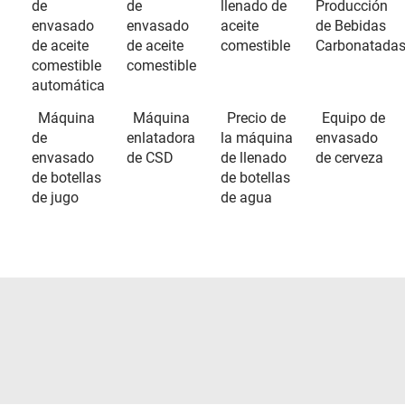
de
de
llenado de
Producción
envasado
envasado
aceite
de Bebidas
de aceite
de aceite
comestible
Carbonatada
comestible
comestible
automática
Máquina
Máquina
Precio de
Equipo de
de
enlatadora
la máquina
envasado
envasado
de CSD
de llenado
de cerveza
de botellas
de botellas
de jugo
de agua