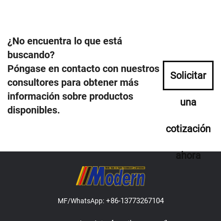
¿No encuentra lo que está
buscando?
Póngase en contacto con nuestros
Solicitar
consultores para obtener más
información sobre productos
una
disponibles.
cotización
ahora
+86-13773267104
MF/WhatsApp: