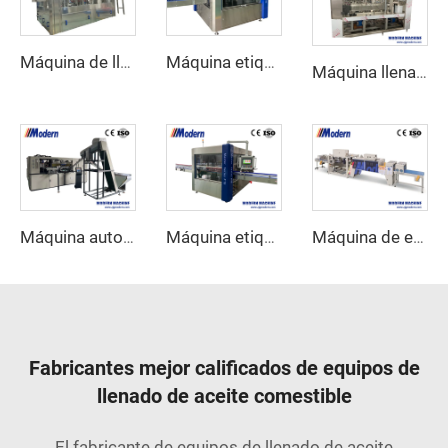
Máquina de llenado de aceite de oliva
Máquina etiquetadora rotativa de etiquetas autoadhesivas
Máquina llenadora y cerradora de latas de jugo
Máquina automática de soplado de botellas para mascotas
Máquina etiquetadora rotativa de pegamento termofusible
Máquina de envoltura retráctil lineal
Fabricantes mejor calificados de equipos de
llenado de aceite comestible
El fabricante de equipos de llenado de aceite