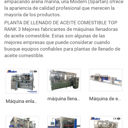
empacando arena marina, una Modern (Spartan) ofrece
la apariencia de calidad profesional que merecen la
mayoría de los productos.
PLANTA DE LLENADO DE ACEITE COMESTIBLE TOP
RANK 3 Mejores fabricantes de máquinas llenadoras
de aceite comestible. Estas son algunas de las
mejores empresas que puede considerar cuando
busque equipos confiables para plantas de llenado de
aceite comestible.
máquina llenadora y cerradora de latas 2 en 1
Máquina de envoltura retráctil lineal
Máquina enlatadora de bebidas carbonatadas