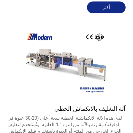
أكثر
آلة التغليف بالانكماش الخطي
لدى هذه الآلة الانكماشية الخطية سعة أعلى (20-30 عبوة في
الدقيقة) مقارنة بالآلة من النوع "L" العادية. وتُستخدم لتغليف
الجزء الخارجي من المنتج أو العبوة باستخدام فيلم الانكماش.