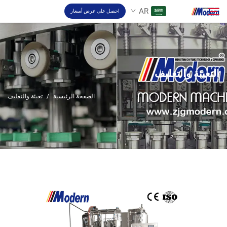
AR
احصل على عرض أسعار
حل
ابحث
التعبئة والتغليف
تعبئة والتغليف
الصفحة الرئيسية
/
تعبئة والتغليف
نبذة
فيديو
اتصل بنا
موقع RU