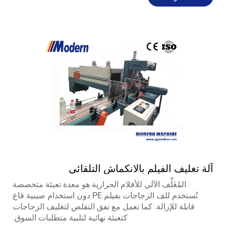
آلة تغليف الفيلم بالانكماش التلقائي
المُغَلِّف الآلي للأفلام الحرارية هو معدة تعبئة متخصصة
تُستخدم للف الزجاجات بفيلم PE دون استخدام صينية قاع
قابلة للإزالة. كما تعمل مع نفق التقلص لتغليف الزجاجات
كتعبئة نهائية لتلبية متطلبات السوق.