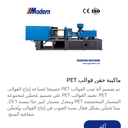
ماكينة حقن قوالب PET
تم تصميم آلة صب القوالب PET خصيصًا لصناعة إنتاج القوالب
PET. تعتمد القوالب PET على تصميم مُحسَّن لمجموعة
المسمار المتخصصة PET ومعدل مسمار كبير جدًا بنسبة 25:1،
مما يُحسِّن بشكل فعال نسبة العيوب في إنتاج القوالب ويُحسِّن
شفافية المنتج.
أكثر