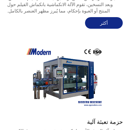
وبعد التسخين، تقوم الآلة الانكماشية بانكماش الفيلم حول
المنتج أو العبوة بإحكام، مما يُبرز مظهر العنصر بالكامل.
أكثر
حزمة تعبئة آلية