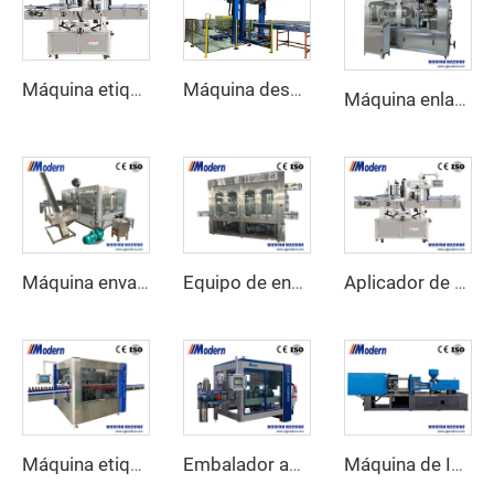
Máquina etiquetadora adhesiva automática
Máquina despaletizadora automática de latas
Máquina enlatadora de refrescos carbonatados
Máquina envasadora de cerveza
Equipo de envasado de jugo
Aplicador de etiquetas adhesivas lineales
Máquina etiquetadora autoadhesiva rotativa de alta velocidad
Embalador automático
Máquina de Inyección de Preformas PET