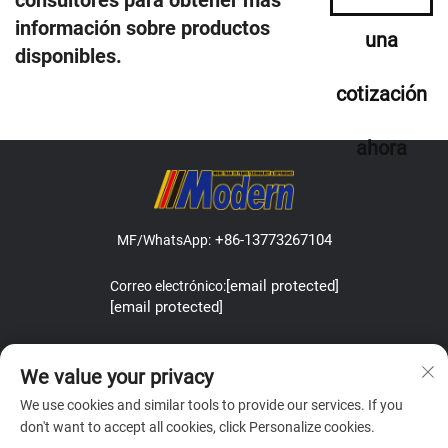
consultores para obtener más
información sobre productos
una
disponibles.
cotización
ahora
+86-13773267104
MF/WhatsApp:
[email protected]
Correo electrónico:
[email protected]
Address:Lefeng Road, Leyu Town, Zhangjiagang, Jiangsu, China.
We value your privacy
We use cookies and similar tools to provide our services. If you
don't want to accept all cookies, click Personalize cookies.