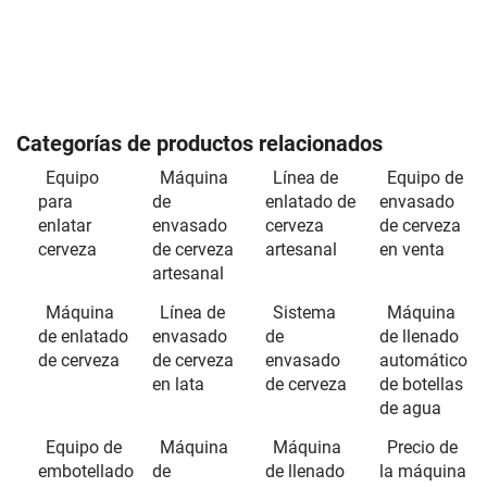
Categorías de productos relacionados
Equipo
Máquina
Línea de
Equipo de
para
de
enlatado de
envasado
enlatar
envasado
cerveza
de cerveza
cerveza
de cerveza
artesanal
en venta
artesanal
Máquina
Línea de
Sistema
Máquina
de enlatado
envasado
de
de llenado
de cerveza
de cerveza
envasado
automático
en lata
de cerveza
de botellas
de agua
Equipo de
Máquina
Máquina
Precio de
embotellado
de
de llenado
la máquina