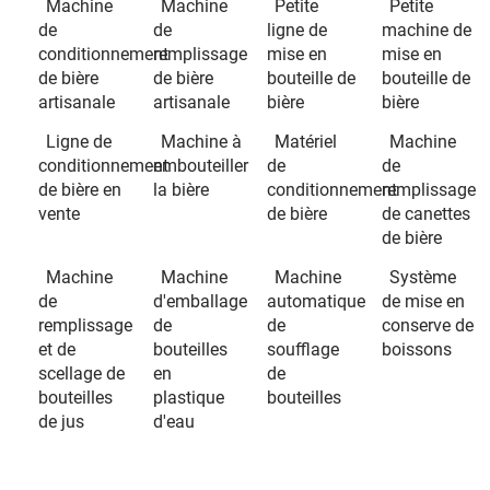
Machine
Machine
Petite
Petite
de
de
ligne de
machine de
conditionnement
remplissage
mise en
mise en
de bière
de bière
bouteille de
bouteille de
artisanale
artisanale
bière
bière
Ligne de
Machine à
Matériel
Machine
conditionnement
embouteiller
de
de
de bière en
la bière
conditionnement
remplissage
vente
de bière
de canettes
de bière
Machine
Machine
Machine
Système
de
d'emballage
automatique
de mise en
remplissage
de
de
conserve de
et de
bouteilles
soufflage
boissons
scellage de
en
de
bouteilles
plastique
bouteilles
de jus
d'eau