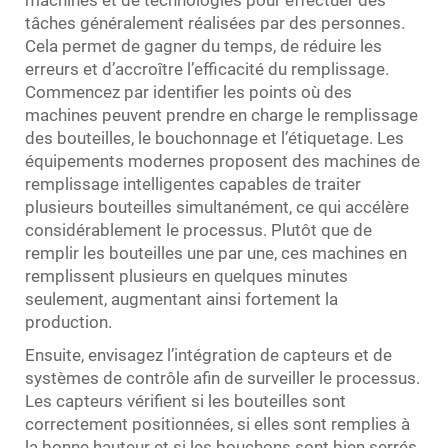
machines et de technologies pour effectuer des
tâches généralement réalisées par des personnes.
Cela permet de gagner du temps, de réduire les
erreurs et d’accroître l’efficacité du remplissage.
Commencez par identifier les points où des
machines peuvent prendre en charge le remplissage
des bouteilles, le bouchonnage et l’étiquetage. Les
équipements modernes proposent des machines de
remplissage intelligentes capables de traiter
plusieurs bouteilles simultanément, ce qui accélère
considérablement le processus. Plutôt que de
remplir les bouteilles une par une, ces machines en
remplissent plusieurs en quelques minutes
seulement, augmentant ainsi fortement la
production.
Ensuite, envisagez l’intégration de capteurs et de
systèmes de contrôle afin de surveiller le processus.
Les capteurs vérifient si les bouteilles sont
correctement positionnées, si elles sont remplies à
la bonne hauteur et si les bouchons sont bien serrés.