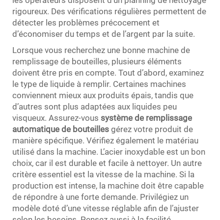
les opérateurs disposent d’un planning de nettoyage
rigoureux. Des vérifications régulières permettent de
détecter les problèmes précocement et
d’économiser du temps et de l’argent par la suite.
Lorsque vous recherchez une bonne machine de
remplissage de bouteilles, plusieurs éléments
doivent être pris en compte. Tout d’abord, examinez
le type de liquide à remplir. Certaines machines
conviennent mieux aux produits épais, tandis que
d’autres sont plus adaptées aux liquides peu
visqueux. Assurez-vous
système de remplissage
automatique de bouteilles
gérez votre produit de
manière spécifique. Vérifiez également le matériau
utilisé dans la machine. L’acier inoxydable est un bon
choix, car il est durable et facile à nettoyer. Un autre
critère essentiel est la vitesse de la machine. Si la
production est intense, la machine doit être capable
de répondre à une forte demande. Privilégiez un
modèle doté d’une vitesse réglable afin de l’ajuster
selon les besoins. Pensez aussi à la facilité