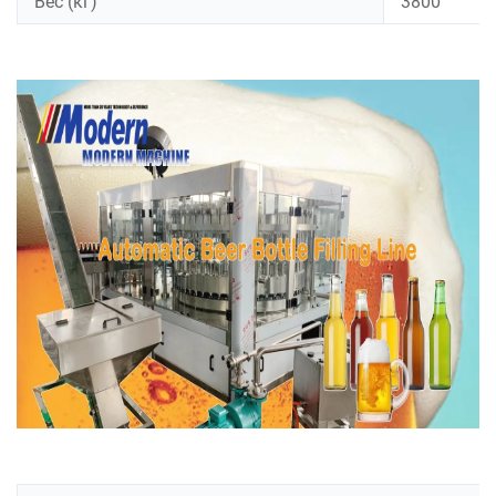
Вес (кг)
3800