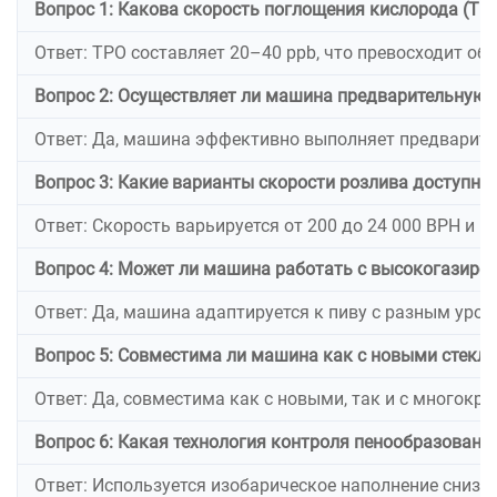
Вопрос 1: Какова скорость поглощения кислорода (TP
Ответ: TPO составляет 20–40 ppb, что превосходит об
Вопрос 2: Осуществляет ли машина предварительную 
Ответ: Да, машина эффективно выполняет предварите
Вопрос 3: Какие варианты скорости розлива доступны 
Ответ: Скорость варьируется от 200 до 24 000 BPH и р
Вопрос 4: Может ли машина работать с высокогазир
Ответ: Да, машина адаптируется к пиву с разным уро
Вопрос 5: Совместима ли машина как с новыми стек
Ответ: Да, совместима как с новыми, так и с многок
Вопрос 6: Какая технология контроля пенообразовани
Ответ: Используется изобарическое наполнение снизу