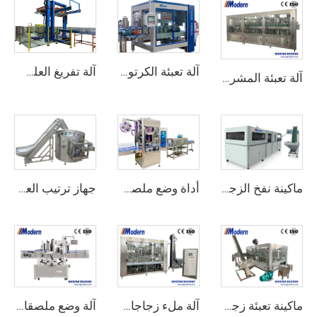
آلة تعبئة الكرتون الأوتوماتيكية
آلة تفريغ العلب تلقائيًا
آلة تعبئة المشروبات الغازية لزجاجات المياه
ماكينة نفخ الزجاجة البلاستيكية PET
أداة وضع ملصقات الأكمام المنكمشة
جهاز ترتيب العلب الآلي
ماكينة تعبئة زجاجات البيرة
آلة ملء زجاجات المياه الصغيرة
آلة وضع ملصقات لاصقة خطية