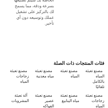
بسرعة ودقة، مما يسمح
لك بالتركيز على تشغيل
عملك وتوسيعه دون أي
تأخير.
فئات المنتجات ذات الصلة
مصنع تعبئة
مصنع تعبئة
مصنع تعبئة
مصنع تعبئة
المياه
المياه
مياه معدنية
زجاجات
بالكامل
المياه
تلقائيًا
مصنع تعبئة
مصنع تعبئة
مصنع تعبئة
آلة تعبئة
زجاجات
مياه الينابيع
عصير
المشروبات
المياه
الفواكه