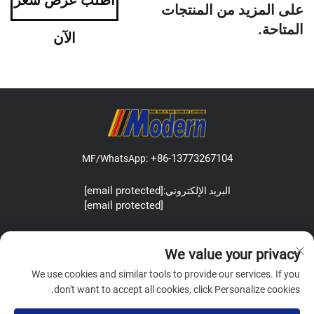
على المزيد من المنتجات
المتاحة.
الآن
+86-13773267104
MF/WhatsApp:
[email protected]
البريد الإلكتروني:
[email protected]
Address:Lefeng Road, Leyu Town, Zhangjiagang, Jiangsu, China.
We value your privacy
We use cookies and similar tools to provide our services. If you
don't want to accept all cookies, click Personalize cookies.
Copyright © Zhangjiagang Modern Machinery Co.,Ltd. All Rights