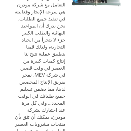
التعامل مع شركة مودرن
هي سرعة الإنجاز وفعاليته
في تنفيذ جميع الطلبات.
نحن ندرك أن المواعيد
النهائية والطلب الكبير
جزء لا يتجزأ من الحياة
التجارية، ولذلك قمنا
بتطبيق عملية تتيح لنا
إنتاج كميات كبيرة من
العصير في وقت قصير.
في شركة MEV، نفخر
بفريق الإنتاج المخصص
لدينا، مما يضمن تسليم
جميع طلباتك في الوقت
المحدد... وفي كل مرة.
عند اختيارك لشركة
مودرن، يمكنك أن تثق بأن
منتجات مشروبات العصير
الخاصة بك سيتم تصنيعها