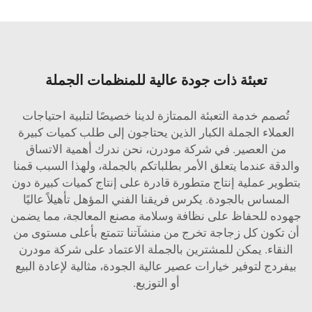
تعبئة ذات جودة عالية للمنظمات الجملة
تُصمم خدمة التعبئة الممتازة لدينا خصيصًا لتلبية احتياجات
العملاء الجملة الكبار الذين يحتاجون إلى طلب كميات كبيرة
من العصير. في شركة مودرن، نحن ندرك أهمية الاتساق
والدقة عندما يتعلق الأمر بطلباتكم بالجملة، ولهذا السبب قمنا
بتطوير عملية إنتاج متطورة قادرة على إنتاج كميات كبيرة دون
المساس بالجودة. يكرس فريقنا الفني المؤهل تأهيلاً عاليًا
جهوده للحفاظ على نظافة وسلامة مصنع المعالجة، مما يضمن
أن تكون كل زجاجة تخرج من منشآتنا تتمتع بأعلى مستوى من
النقاء. يمكن للمشترين بالجملة الاعتماد على شركة مودرن
بيفردج لتوفير خيارات عصير عالية الجودة، مثالية لإعادة البيع
أو التوزيع.