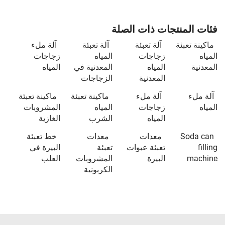
فئات المنتجات ذات الصلة
ماكينة تعبئة
آلة تعبئة
آلة تعبئة
آلة ملء
المياه
زجاجات
المياه
زجاجات
المعدنية
المياه
المعدنية في
المياه
المعدنية
الزجاجات
آلة ملء
آلة ملء
ماكينة تعبئة
ماكينة تعبئة
المياه
زجاجات
المياه
المشروبات
المياه
الشرب
الغازية
Soda can
معدات
معدات
خط تعبئة
filling
تعبئة عبوات
تعبئة
البيرة في
machine
البيرة
المشروبات
العلب
الكربونية