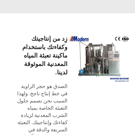
زِد من إنتاجيتك
وكفاءتك باستخدام
ماكينة تعبئة المياه
المعدنية الموثوقة
لدينا.
الصدق هو حجر الزاوية
في خط إنتاج ناجح. ولهذا
السبب نحن نصمم حلول
التعبئة الخاصة بمياه
الشرب المعدنية لزيادة
كفاءتك وإنتاجيتك. التعبئة
السريعة والدقة في