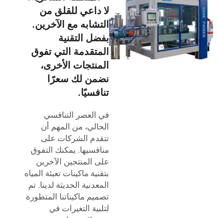
لا داعي للقلق من
التشابه مع الآخرين.
بفضل التقنية
المتقدمة التي تفوق
المنتجات الأخرى،
نضمن لك سعرًا
تنافسيًا.
في العصر التنافسي
الحالي، من المهم أن
تتقدم الشركات على
منافسيها. يمكنك التفوق
على المنتجين الآخرين
بتقنية ماكينات تعبئة المياه
المعدنية الحديثة لدينا. تم
تصميم ماكيناتنا المتطورة
لتلبية التغيرات في