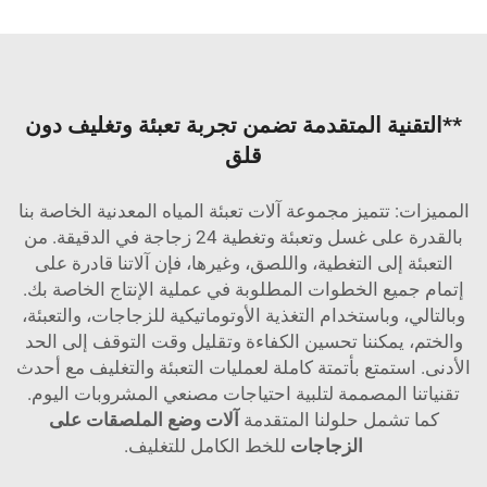
**التقنية المتقدمة تضمن تجربة تعبئة وتغليف دون
قلق
المميزات: تتميز مجموعة آلات تعبئة المياه المعدنية الخاصة بنا
بالقدرة على غسل وتعبئة وتغطية 24 زجاجة في الدقيقة. من
التعبئة إلى التغطية، واللصق، وغيرها، فإن آلاتنا قادرة على
إتمام جميع الخطوات المطلوبة في عملية الإنتاج الخاصة بك.
وبالتالي، وباستخدام التغذية الأوتوماتيكية للزجاجات، والتعبئة،
والختم، يمكننا تحسين الكفاءة وتقليل وقت التوقف إلى الحد
الأدنى. استمتع بأتمتة كاملة لعمليات التعبئة والتغليف مع أحدث
تقنياتنا المصممة لتلبية احتياجات مصنعي المشروبات اليوم.
كما تشمل حلولنا المتقدمة
آلات وضع الملصقات على
الزجاجات
للخط الكامل للتغليف.