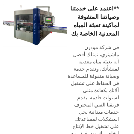
**اعتمد على خدمتنا
وصيانتنا المتفوقة
لماكينة تعبئة المياه
المعدنية الخاصة بك
في شركة مودرن
ماشينري، نمتلك أفضل
آلة تعبئة مياه معدنية
لمنشأتك، ونقدم خدمة
وصيانة متفوقة للمساعدة
في الحفاظ على تشغيل
آلاتك بكفاءة مثلى
لسنوات قادمة. يقدم
فريقنا الفني المحترف
خدمات ميدانية لحل
المشكلات لمساعدتك
على تشغيل خط الإنتاج
الخاص بك دون قلق. مع