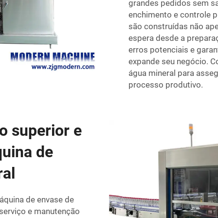
grandes pedidos sem sacr
enchimento e controle 
são construídas não ape
espera desde a prepara
erros potenciais e gara
expande seu negócio. 
água mineral para asse
processo produtivo.
o superior e
uina de
al
áquina de envase de
 serviço e manutenção