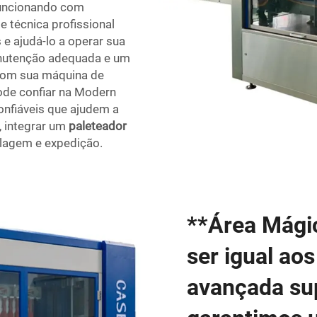
funcionando com
e técnica profissional
 e ajudá-lo a operar sua
nutenção adequada e um
 com sua máquina de
ode confiar na Modern
nfiáveis que ajudem a
, integrar um
paleteador
lagem e expedição.
**Área Mági
ser igual ao
avançada su