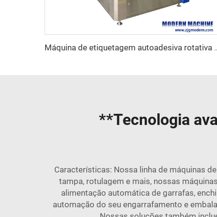
Máquina de etiquetagem autoadesiv
**Tecnologia ava
Características: Nossa linha de máquinas de
tampa, rotulagem e mais, nossas máquinas 
alimentação automática de garrafas, enchi
automação do seu engarrafamento e embalag
Nossas soluções também incl