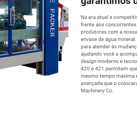
garantimos 
Na era atual e competit
frente aos concorrentes
produtores com a nossa
envase de água mineral
para atender às mudança
ajudando você a acomp
design moderno e tecno
420 e 421 permitem que
mesmo tempo máxima efi
avançada que o colocará
Machinery Co.