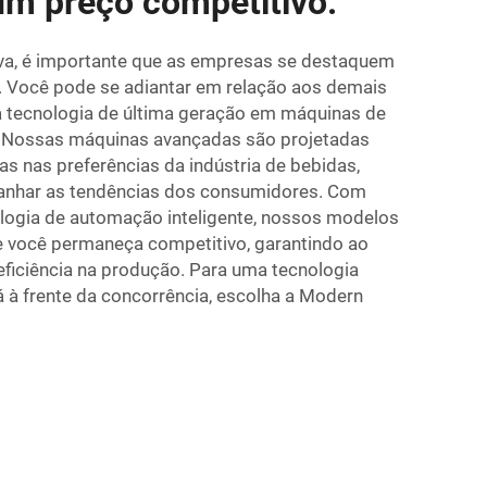
um preço competitivo.
iva, é importante que as empresas se destaquem
. Você pode se adiantar em relação aos demais
 tecnologia de última geração em máquinas de
. Nossas máquinas avançadas são projetadas
s nas preferências da indústria de bebidas,
anhar as tendências dos consumidores. Com
logia de automação inteligente, nossos modelos
 você permaneça competitivo, garantindo ao
ciência na produção. Para uma tecnologia
 à frente da concorrência, escolha a Modern