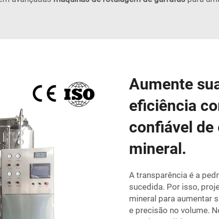
Aumente sua
eficiência 
confiável de
mineral.
A transparência é a ped
sucedida. Por isso, pr
mineral para aumentar s
e precisão no volume. 