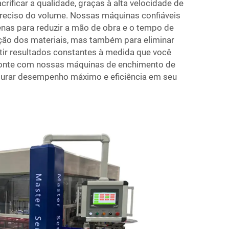
ificar a qualidade, graças à alta velocidade de
preciso do volume. Nossas máquinas confiáveis
nas para reduzir a mão de obra e o tempo de
ção dos materiais, mas também para eliminar
ntir resultados constantes à medida que você
Conte com nossas máquinas de enchimento de
gurar desempenho máximo e eficiência em seu