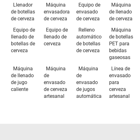
Llenador
Máquina
Equipo de
Máquina
de botellas
envasadora
envasado
de llenado
de cerveza
de cerveza
de cerveza
de cerveza
Equipo de
Equipo de
Relleno
Máquina
llenado de
llenado de
automático
de botellas
botellas de
cerveza
de botellas
PET para
cerveza
de cerveza
bebidas
gaseosas
Máquina
Máquina
Máquina
Línea de
de llenado
de
de
envasado
de jugo
envasado
envasado
para
caliente
de cerveza
de jugos
cerveza
artesanal
automática
artesanal