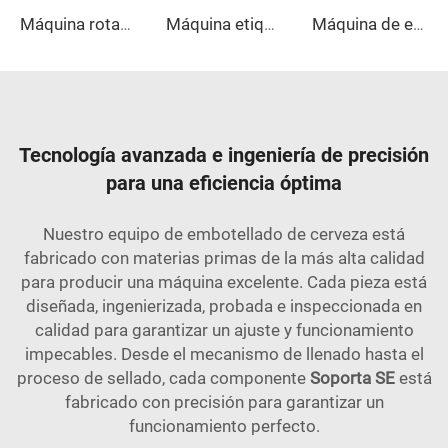
Máquina rotativa de llenado de aceite de oliva
Máquina etiquetadora rotativa de pegamento termofusible
Máquina de embalaje retráctil de cartón de media bandeja combinada
Tecnología avanzada e ingeniería de precisión
para una eficiencia óptima
Nuestro equipo de embotellado de cerveza está
fabricado con materias primas de la más alta calidad
para producir una máquina excelente. Cada pieza está
diseñada, ingenierizada, probada e inspeccionada en
calidad para garantizar un ajuste y funcionamiento
impecables. Desde el mecanismo de llenado hasta el
proceso de sellado, cada componente
Soporta SE
está
fabricado con precisión para garantizar un
funcionamiento perfecto.