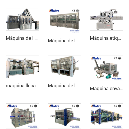
Máquina de llenado de refrescos carbonatados
Máquina etiquetadora adhesiva automática
Máquina de llenado de refrescos en botellas de vidrio
máquina llenadora de agua 3 en 1
Máquina de llenado de jugo
Máquina envasadora de cerveza