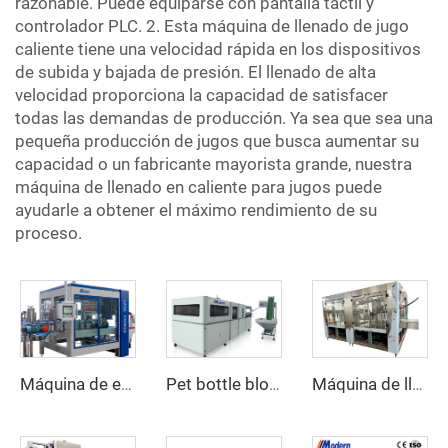
razonable. Puede equiparse con pantalla táctil y
controlador PLC. 2. Esta máquina de llenado de jugo
caliente tiene una velocidad rápida en los dispositivos
de subida y bajada de presión. El llenado de alta
velocidad proporciona la capacidad de satisfacer
todas las demandas de producción. Ya sea que sea una
pequeña producción de jugos que busca aumentar su
capacidad o un fabricante mayorista grande, nuestra
máquina de llenado en caliente para jugos puede
ayudarle a obtener el máximo rendimiento de su
proceso.
Máquina de empaquetado en cartón automática
Pet bottle blowing machine
Máquina de llenado de jugo