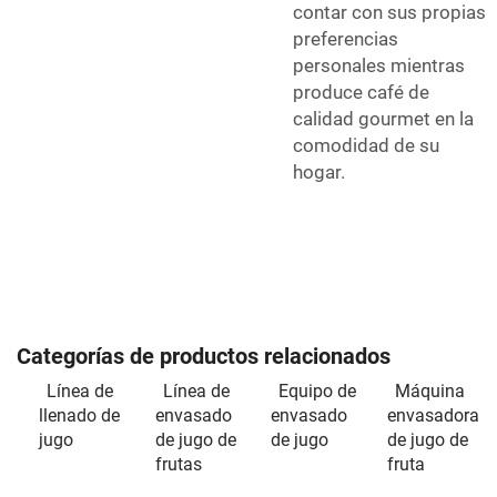
contar con sus propias
preferencias
personales mientras
produce café de
calidad gourmet en la
comodidad de su
hogar.
Categorías de productos relacionados
Línea de
Línea de
Equipo de
Máquina
llenado de
envasado
envasado
envasadora
jugo
de jugo de
de jugo
de jugo de
frutas
fruta