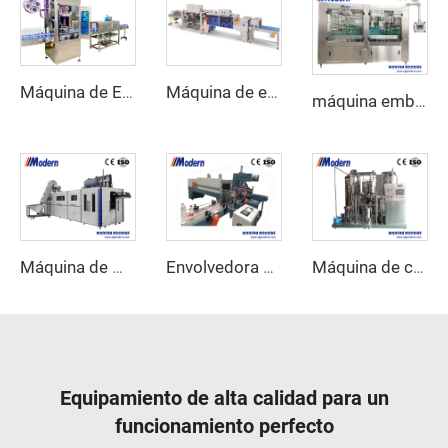
Máquina de Etiquetado con Manga Reductora
Máquina de envoltura retráctil lineal
máquina embotelladora de agua de 5 litros
Máquina de moldeo por soplado de botellas de alta velocidad
Envolvedora automática de film retráctil
Máquina de carbonatación de bebidas
Equipamiento de alta calidad para un
funcionamiento perfecto