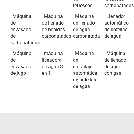
refrescos
carbonatados
Máquina
Máquina
Máquina
Llenador
de
de llenado
de llenado
automático
envasado
de bebidas
de agua
de botellas
de
carbonatadas
carbonatada
de agua
carbonatados
Máquina
máquina
Máquina
Máquina
de
llenadora
de
de llenado
envasado
de agua 3
embalaje
de agua
de jugo
en 1
automática
con gas
de botellas
de agua