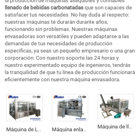
la producción de máquinas asequibles y confiables
llenado de bebidas carbonatadas
que son capaces de
satisfacer tus necesidades. No hay duda al respecto:
nuestras máquinas te durarán durante años,
funcionando sin problemas. Nuestras máquinas
envasadoras son versátiles y pueden adaptarse a las
demandas de tus necesidades de producción
específicas, ya seas un pequeño empresario o una gran
corporación. Con nuestro soporte las 24 horas y
nuestro experimentado equipo de ingenieros, tendrás
la tranquilidad de que tu línea de producción funcionará
eficientemente con nuestra máquina envasadora.
Máquina de llenado de botellas de cerveza
Máquina de Llenado de Bebidas Carbonatadas para Botellas PET
Máquina enlatadora de bebidas carbonatadas