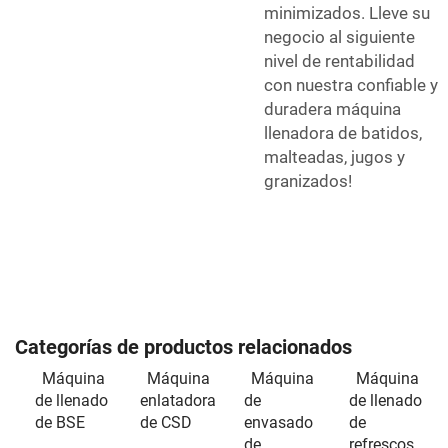
minimizados. Lleve su
negocio al siguiente
nivel de rentabilidad
con nuestra confiable y
duradera máquina
llenadora de batidos,
malteadas, jugos y
granizados!
Categorías de productos relacionados
Máquina
Máquina
Máquina
Máquina
de llenado
enlatadora
de
de llenado
de BSE
de CSD
envasado
de
de
refrescos