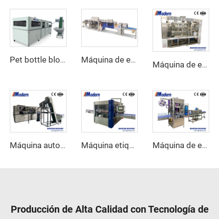
Pet bottle blowing machine
Máquina de envoltura retráctil lineal
Máquina de envasado de jugo en lata
Máquina automática de soplado de botellas para mascotas
Máquina etiquetadora rotativa de pegamento termofusible
Máquina de etiquetado automática de manga encogida
Producción de Alta Calidad con Tecnología de