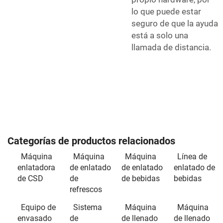
lo que puede estar
seguro de que la ayuda
está a solo una
llamada de distancia.
Categorías de productos relacionados
Máquina
Máquina
Máquina
Línea de
enlatadora
de enlatado
de enlatado
enlatado de
de CSD
de
de bebidas
bebidas
refrescos
Equipo de
Sistema
Máquina
Máquina
envasado
de
de llenado
de llenado