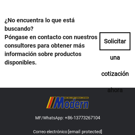
¿No encuentra lo que está
buscando?
Póngase en contacto con nuestros
Solicitar
consultores para obtener más
información sobre productos
una
disponibles.
cotización
ahora
+86-13773267104
MF/WhatsApp:
[email protected]
Correo electrónico: