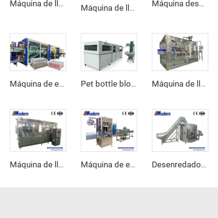
Máquina de llenado de refrescos carbonatados
Máquina despaletizadora automática de latas
Máquina de llenado de refrescos en botellas de vidrio
Máquina de embalaje retráctil de cartón de media bandeja combinada
Pet bottle blowing machine
Máquina de llenado de aceite de oliva
Máquina de llenado de latas de cerveza
Máquina de etiquetado automática de manga encogida
Desenredador de Botellas Automático