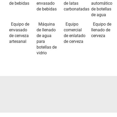
de bebidas
envasado
de latas
automático
de bebidas
carbonatadas
de botellas
de agua
Equipo de
Máquina
Equipo
Equipo de
envasado
de llenado
comercial
llenado de
de cerveza
de agua
de enlatado
cerveza
artesanal
para
de cerveza
botellas de
vidrio